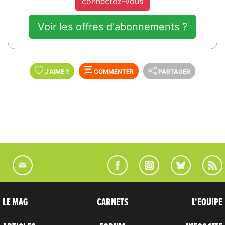
connectez-vous
Voir les offres d'abonnements ?
J'AIME
?
COMMENTER
PARTAGER
LE MAG
CARNETS
L'EQUIPE