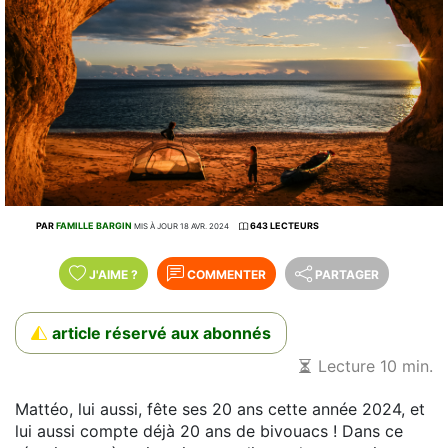
PAR
FAMILLE BARGIN
643 LECTEURS
MIS À JOUR 18 AVR. 2024
J'AIME
?
COMMENTER
PARTAGER
article réservé aux abonnés
Lecture 10 min.
Mattéo, lui aussi, fête ses 20 ans cette année 2024, et
lui aussi compte déjà 20 ans de bivouacs ! Dans ce