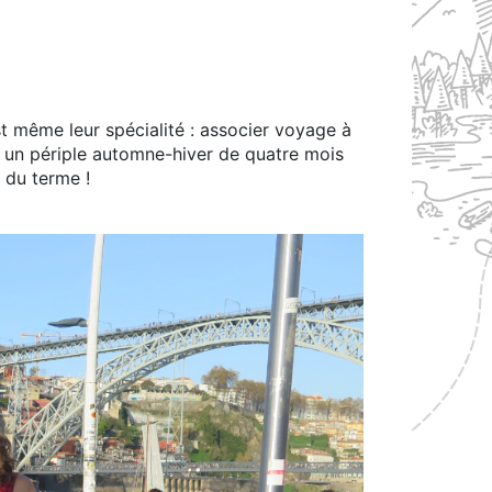
st même leur spécialité : associer voyage à
ur un périple automne-hiver de quatre mois
 du terme !