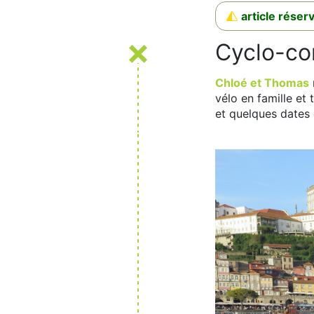
article rése
Cyclo-co
Chloé et Thomas
vélo en famille et
et quelques dates 