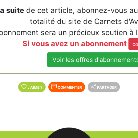
la suite
de cet article, abonnez-vous a
totalité du site de Carnets d'A
bonnement sera un précieux soutien à 
Si vous avez un abonnement
co
Voir les offres d'abonnement
J'AIME
?
COMMENTER
PARTAGER