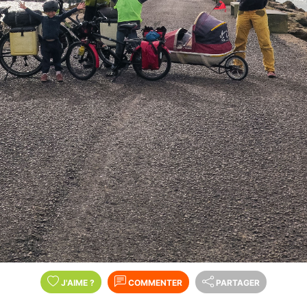
J'AIME
?
COMMENTER
PARTAGER