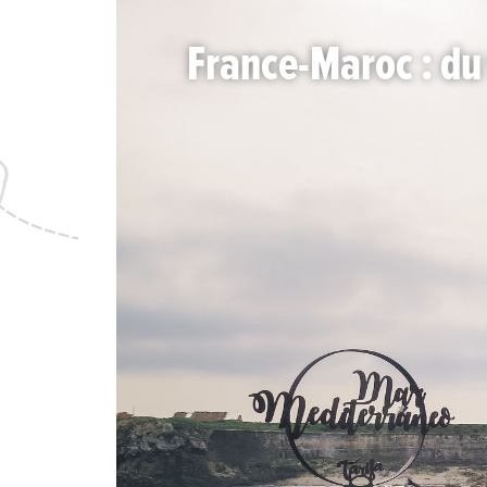
France-Maroc : du 