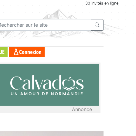
30 invités en ligne
UE
Connexion
Annonce