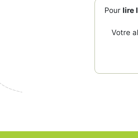
Pour
lire 
Votre a