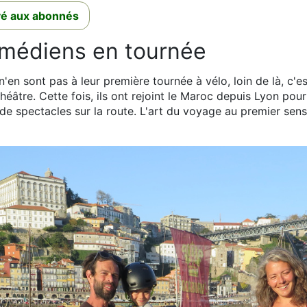
rvé aux abonnés
médiens en tournée
n'en sont pas à leur première tournée à vélo, loin de là, c'e
 théâtre. Cette fois, ils ont rejoint le Maroc depuis Lyon po
de spectacles sur la route. L'art du voyage au premier sens