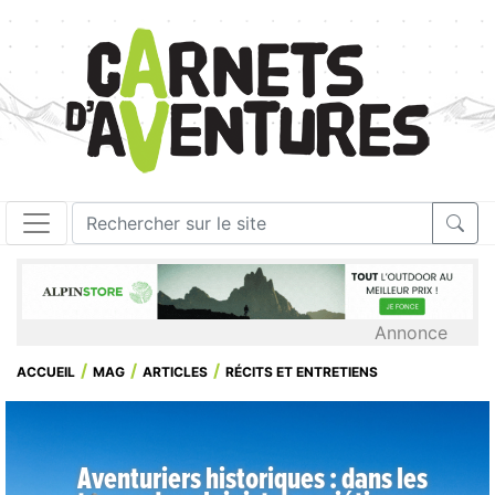
Annonce
ACCUEIL
MAG
ARTICLES
RÉCITS ET ENTRETIENS
Aventuriers historiques : dans les