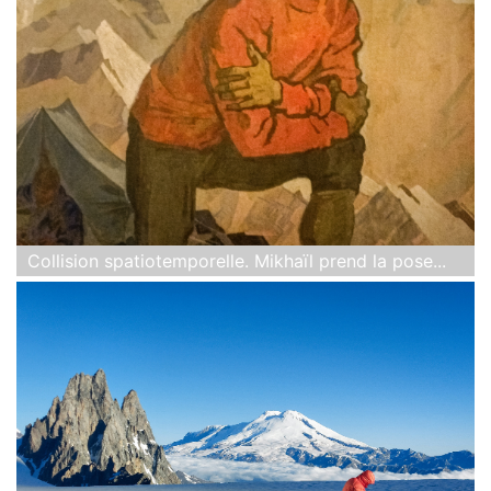
Collision spatiotemporelle. Mikhaïl prend la pose...