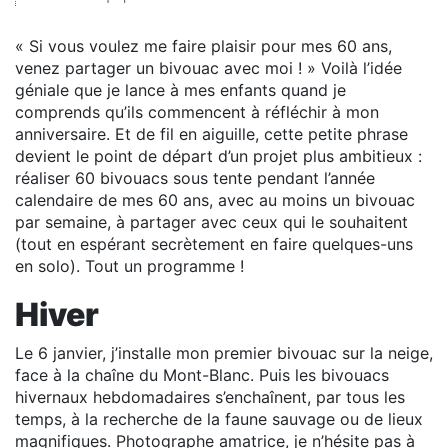
« Si vous voulez me faire plaisir pour mes 60 ans,
venez partager un bivouac avec moi ! » Voilà l’idée
géniale que je lance à mes enfants quand je
comprends qu’ils commencent à réfléchir à mon
anniversaire. Et de fil en aiguille, cette petite phrase
devient le point de départ d’un projet plus ambitieux :
réaliser 60 bivouacs sous tente pendant l’année
calendaire de mes 60 ans, avec au moins un bivouac
par semaine, à partager avec ceux qui le souhaitent
(tout en espérant secrètement en faire quelques-uns
en solo). Tout un programme !
Hiver
Le 6 janvier, j’installe mon premier bivouac sur la neige,
face à la chaîne du Mont-Blanc. Puis les bivouacs
hivernaux hebdomadaires s’enchaînent, par tous les
temps, à la recherche de la faune sauvage ou de lieux
magnifiques. Photographe amatrice, je n’hésite pas à