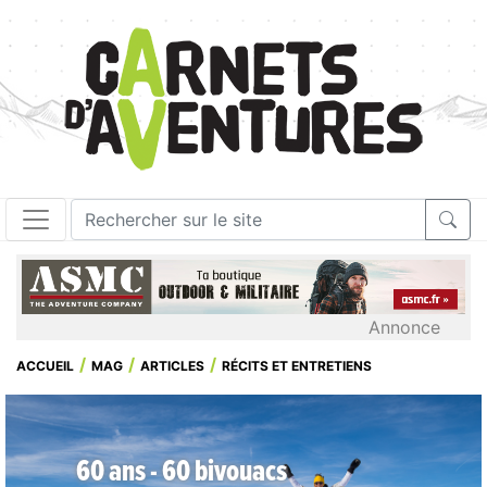
Annonce
ACCUEIL
MAG
ARTICLES
RÉCITS ET ENTRETIENS
60 ans - 60 bivouacs