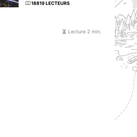
18819 LECTEURS
Lecture 2 min.