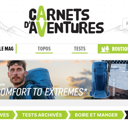
LE MAG
TOPOS
TESTS
BOUTIQ
VES
TESTS ARCHIVÉS
BOIRE ET MANGER