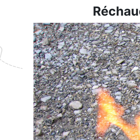
Réchau