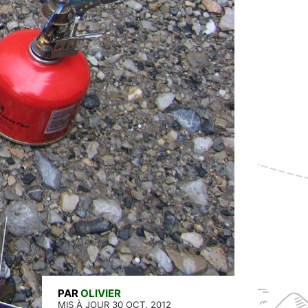
PAR
OLIVIER
MIS À JOUR 30 OCT. 2012