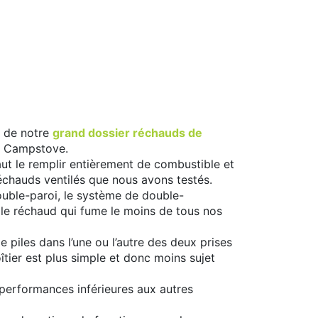
s de notre
grand dossier réchauds de
s Campstove.
faut le remplir entièrement de combustible et
échauds ventilés que nous avons testés.
double-paroi, le système de double-
 le réchaud qui fume le moins de tous nos
de piles dans l’une ou l’autre des deux prises
oîtier est plus simple et donc moins sujet
s performances inférieures aux autres