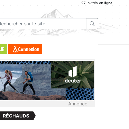
27 invités en ligne
UE
Connexion
Annonce
RÉCHAUDS