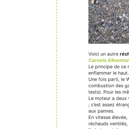
Voici un autre
réch
Carnets d’Aventur
Le principe de ce r
enflammer le haut.
Une fois parti, le
combustion des gaz
tests). Pour les mê
Le moteur a deux vi
; c’est assez étran
aux pannes.
En vitesse élevée,
réchauds ventilés,