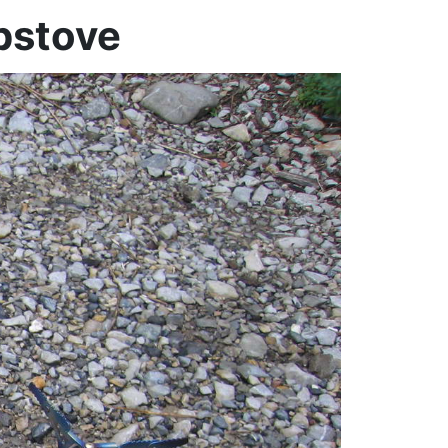
pstove