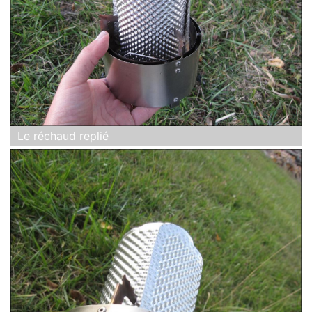
Le réchaud replié