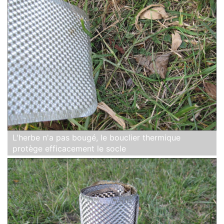
L'herbe n'a pas bougé, le bouclier thermique
protège efficacement le socle