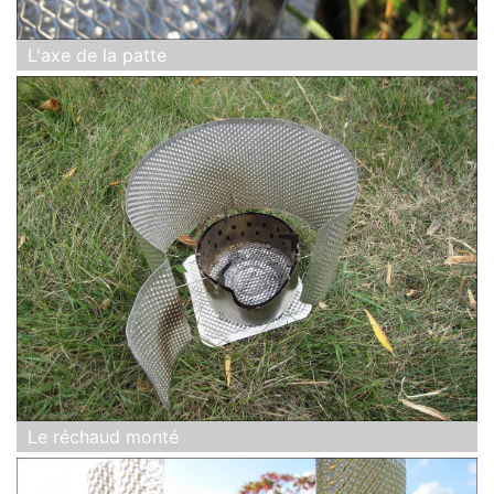
L'axe de la patte
Le réchaud monté