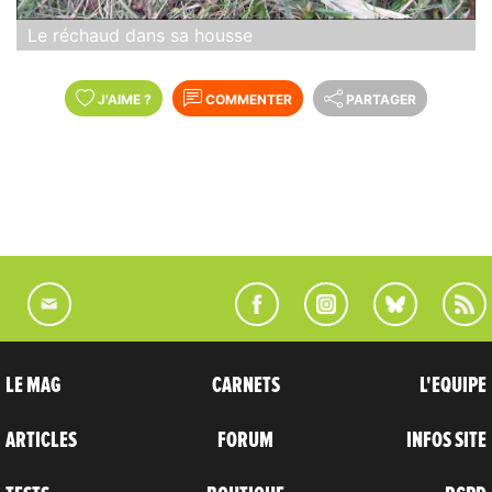
Le réchaud dans sa housse
J'AIME
?
COMMENTER
PARTAGER
LE MAG
CARNETS
L'EQUIPE
ARTICLES
FORUM
INFOS SITE