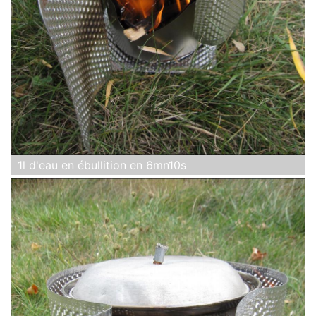
1l d'eau en ébullition en 6mn10s