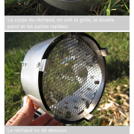
Le corps du réchaud, on voit la grille, la double
paroi et les pattes repliées
Le réchaud vu de dessous