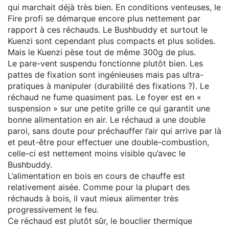
qui marchait déjà très bien. En conditions venteuses, le
Fire profi se démarque encore plus nettement par
rapport à ces réchauds. Le Bushbuddy et surtout le
Kuenzi sont cependant plus compacts et plus solides.
Mais le Kuenzi pèse tout de même 300g de plus.
Le pare-vent suspendu fonctionne plutôt bien. Les
pattes de fixation sont ingénieuses mais pas ultra-
pratiques à manipuler (durabilité des fixations ?). Le
réchaud ne fume quasiment pas. Le foyer est en «
suspension » sur une petite grille ce qui garantit une
bonne alimentation en air. Le réchaud a une double
paroi, sans doute pour préchauffer l’air qui arrive par là
et peut-être pour effectuer une double-combustion,
celle-ci est nettement moins visible qu’avec le
Bushbuddy.
L’alimentation en bois en cours de chauffe est
relativement aisée. Comme pour la plupart des
réchauds à bois, il vaut mieux alimenter très
progressivement le feu.
Ce réchaud est plutôt sûr, le bouclier thermique