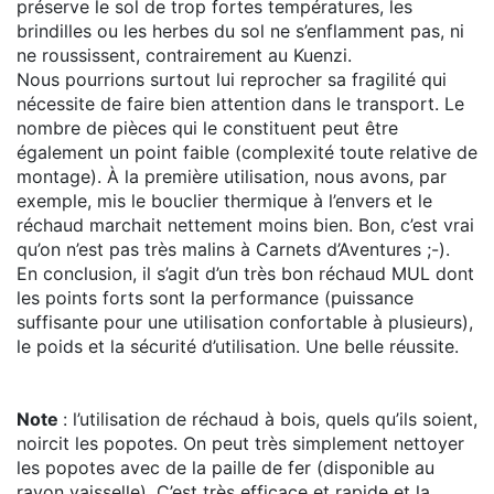
préserve le sol de trop fortes températures, les
brindilles ou les herbes du sol ne s’enflamment pas, ni
ne roussissent, contrairement au Kuenzi.
Nous pourrions surtout lui reprocher sa fragilité qui
nécessite de faire bien attention dans le transport. Le
nombre de pièces qui le constituent peut être
également un point faible (complexité toute relative de
montage). À la première utilisation, nous avons, par
exemple, mis le bouclier thermique à l’envers et le
réchaud marchait nettement moins bien. Bon, c’est vrai
qu’on n’est pas très malins à Carnets d’Aventures ;-).
En conclusion, il s’agit d’un très bon réchaud MUL dont
les points forts sont la performance (puissance
suffisante pour une utilisation confortable à plusieurs),
le poids et la sécurité d’utilisation. Une belle réussite.
Note
: l’utilisation de réchaud à bois, quels qu’ils soient,
noircit les popotes. On peut très simplement nettoyer
les popotes avec de la paille de fer (disponible au
rayon vaisselle). C’est très efficace et rapide et la