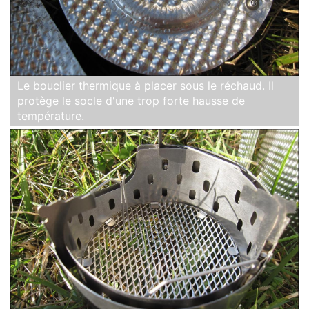
Le bouclier thermique à placer sous le réchaud. Il
protège le socle d'une trop forte hausse de
température.