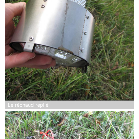
Le réchaud replié