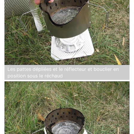
Les pattes dépliées et le réflecteur et bouclier en
position sous le réchaud