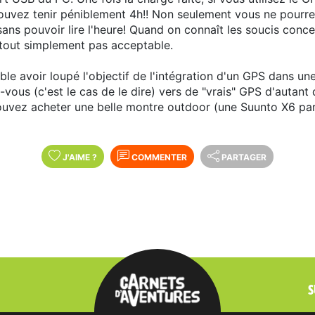
ouvez tenir péniblement 4h!! Non seulement vous ne pourrez
 sans pouvoir lire l'heure! Quand on connaît les soucis conce
 tout simplement pas acceptable.
le avoir loupé l'objectif de l'intégration d'un GPS dans une
vous (c'est le cas de le dire) vers de "vrais" GPS d'autant 
uvez acheter une belle montre outdoor (une Suunto X6 par
J'AIME
?
COMMENTER
PARTAGER
S