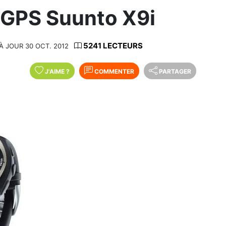
 GPS Suunto X9i
5241 LECTEURS
À JOUR 30 OCT. 2012
J'AIME
?
COMMENTER
PARTAGER