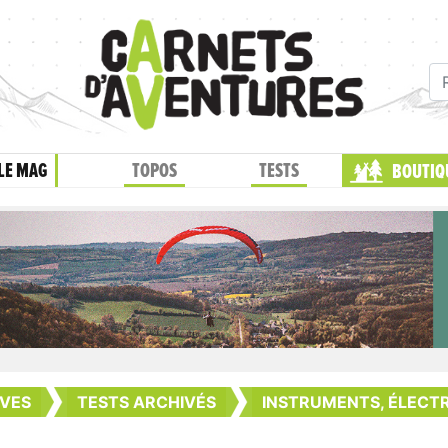
LE MAG
TOPOS
TESTS
BOUTIQ
VES
TESTS ARCHIVÉS
INSTRUMENTS, ÉLECTR