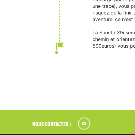
une trace), vous p
risquez de la finir
aventure, ce n'est
La Suunto X9i semb
chemin et orientez-
500euros) vous po
NOUS CONTACTER :