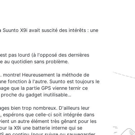
la Suunto X9i avait suscité des intérêts : une
'est pas lourd (à l'opposé des dernières
e au quotidien sans problème.
... montre! Heureusement la méthode de
e fonction à l'autre. Suunto est toujours le
age que la partie GPS vienne ternir ce
 proche du gadget inutilisable...
ges bien trop nombreux. D'ailleurs leur
n, espérons que celle-ci soit intégrée dans
vient un autre élément très gênant pour les
our la X9i une batterie interne qui se
GPS en continu (pour suivre ou sauvegarder