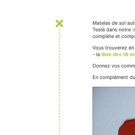
Matelas de sol au
Testé dans notre
d
complète et compa
Vous trouverez en 
- la
liste des 18 m
Donnez vos commen
En complément du d