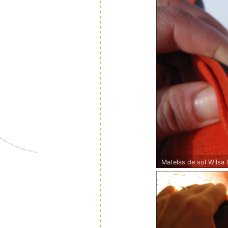
Matelas de sol Wilsa 