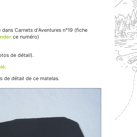
dans Carnets d'Aventures n°19 (fiche
nder
ce numéro)
tos de détail).
ié
.
 de détail de ce matelas.