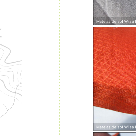
Matelas de sol Wilsa 
Matelas de sol Wilsa 