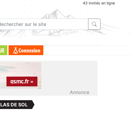
43 invités en ligne
UE
Connexion
Annonce
LAS DE SOL