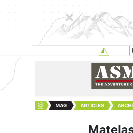
MAG
ARTICLES
ARCHI
Matelas