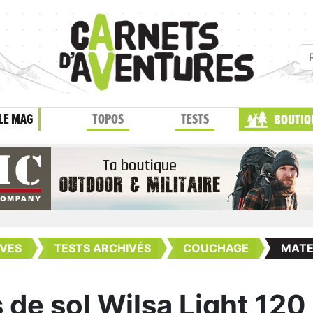
LE MAG
TOPOS
TESTS
BOUTIQ
VES
TESTS ARCHIVÉS
COUCHAGE
MATE
 de sol Wilsa Light 120