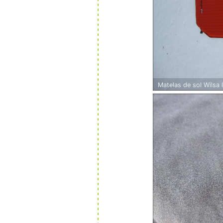
Matelas de sol Wilsa 