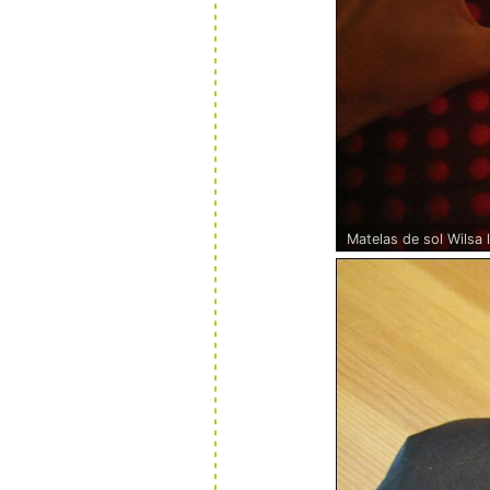
Matelas de sol Wilsa l