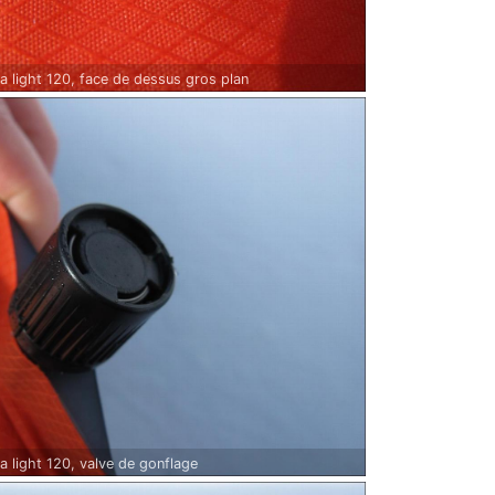
a light 120, face de dessus gros plan
a light 120, valve de gonflage