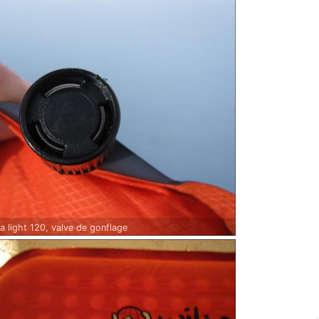
a light 120, valve de gonflage