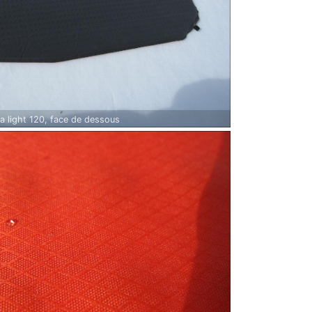
a light 120, face de dessous