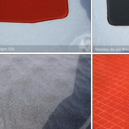
light 120
Matelas de sol Wils