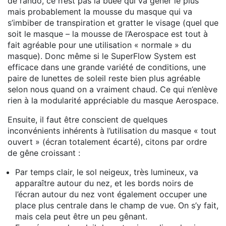
de rando, ce n’est pas la buée qui va gêner le plus
mais probablement la mousse du masque qui va
s’imbiber de transpiration et gratter le visage (quel que
soit le masque – la mousse de l’Aerospace est tout à
fait agréable pour une utilisation « normale » du
masque). Donc même si le SuperFlow System est
efficace dans une grande variété de conditions, une
paire de lunettes de soleil reste bien plus agréable
selon nous quand on a vraiment chaud. Ce qui n’enlève
rien à la modularité appréciable du masque Aerospace.
Ensuite, il faut être conscient de quelques
inconvénients inhérents à l’utilisation du masque « tout
ouvert » (écran totalement écarté), citons par ordre
de gêne croissant :
Par temps clair, le sol neigeux, très lumineux, va
apparaître autour du nez, et les bords noirs de
l’écran autour du nez vont également occuper une
place plus centrale dans le champ de vue. On s’y fait,
mais cela peut être un peu gênant.