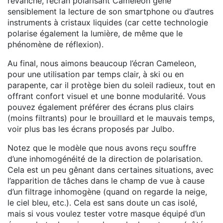
revanche, l’écran polarisant Cameleon gêne
sensiblement la lecture de son smartphone ou d’autres
instruments à cristaux liquides (car cette technologie
polarise également la lumière, de même que le
phénomène de réflexion).
Au final, nous aimons beaucoup l’écran Cameleon,
pour une utilisation par temps clair, à ski ou en
parapente, car il protège bien du soleil radieux, tout en
offrant confort visuel et une bonne modularité. Vous
pouvez également préférer des écrans plus clairs
(moins filtrants) pour le brouillard et le mauvais temps,
voir plus bas les écrans proposés par Julbo.
Notez que le modèle que nous avons reçu souffre
d’une inhomogénéité de la direction de polarisation.
Cela est un peu gênant dans certaines situations, avec
l’apparition de tâches dans le champ de vue à cause
d’un filtrage inhomogène (quand on regarde la neige,
le ciel bleu, etc.). Cela est sans doute un cas isolé,
mais si vous voulez tester votre masque équipé d’un