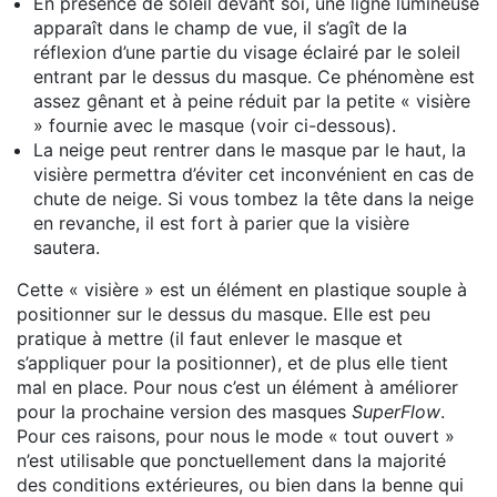
En présence de soleil devant soi, une ligne lumineuse
apparaît dans le champ de vue, il s’agît de la
réflexion d’une partie du visage éclairé par le soleil
entrant par le dessus du masque. Ce phénomène est
assez gênant et à peine réduit par la petite « visière
» fournie avec le masque (voir ci-dessous).
La neige peut rentrer dans le masque par le haut, la
visière permettra d’éviter cet inconvénient en cas de
chute de neige. Si vous tombez la tête dans la neige
en revanche, il est fort à parier que la visière
sautera.
Cette « visière » est un élément en plastique souple à
positionner sur le dessus du masque. Elle est peu
pratique à mettre (il faut enlever le masque et
s’appliquer pour la positionner), et de plus elle tient
mal en place. Pour nous c’est un élément à améliorer
pour la prochaine version des masques
SuperFlow
.
Pour ces raisons, pour nous le mode « tout ouvert »
n’est utilisable que ponctuellement dans la majorité
des conditions extérieures, ou bien dans la benne qui