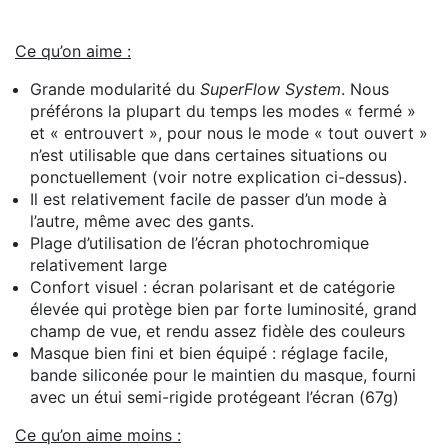
Ce qu’on aime :
Grande modularité du
SuperFlow System
. Nous
préférons la plupart du temps les modes « fermé »
et « entrouvert », pour nous le mode « tout ouvert »
n’est utilisable que dans certaines situations ou
ponctuellement (voir notre explication ci-dessus).
Il est relativement facile de passer d’un mode à
l’autre, même avec des gants.
Plage d’utilisation de l’écran photochromique
relativement large
Confort visuel : écran polarisant et de catégorie
élevée qui protège bien par forte luminosité, grand
champ de vue, et rendu assez fidèle des couleurs
Masque bien fini et bien équipé : réglage facile,
bande siliconée pour le maintien du masque, fourni
avec un étui semi-rigide protégeant l’écran (67g)
Ce qu’on aime moins :