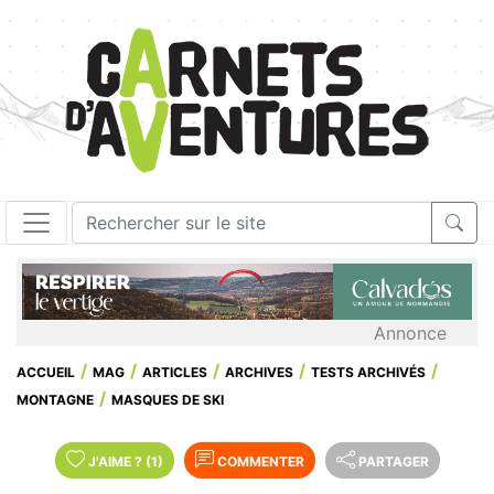
Annonce
ACCUEIL
MAG
ARTICLES
ARCHIVES
TESTS ARCHIVÉS
MONTAGNE
MASQUES DE SKI
J'AIME
?
(1)
COMMENTER
PARTAGER