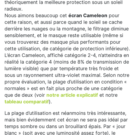
théoriquement la meilleure protection sous un soleil
radieux.
Nous aimons beaucoup cet
écran Cameleon
pour
cette raison, et aussi parce quand le soleil se cache
derrière les nuages ou la montagne, le filtrage diminue
sensiblement, et le masque reste utilisable (même si
vous trouverez des masque plus performants pour
cette utilisation, de catégorie de protection inférieure).
L’écran Cameleon, affiché catégorie 2-4, n’atteindra en
réalité la catégorie 4 (moins de 8% de transmission de
lumière visible) que par température très froide et
sous un rayonnement ultra-violet maximal. Selon notre
propre évaluation, la plage d’utilisation en condition «
normales » est en fait plus proche de une catégorie
que de deux (voir
notre article explicatif
et notre
tableau comparatif
).
La plage d’utilisation est néanmoins très intéressante,
mais bien évidemment cet écran ne sera pas idéal par
temps sombre ou dans un brouillard épais. Par « jour
blanc » (soit avec une luminosité assez forte), le