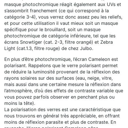
masque photochromique réagit également aux UVs et
s’assombrit franchement (ce qui correspond à la
catégorie 3-4), vous verrez donc assez peu les reliefs,
et pour cette utilisation il vaut mieux soit un masque
spécifique pour le brouillard, soit un masque
photochromique de catégorie inférieure, tel que les
écrans Snowtiger (cat. 2-3, filtre orangé) et Zebra
Light (cat.1.3, filtre rouge) de chez Julbo.
En plus d’être photochromique, l’écran Cameleon est
polarisant. Rappelons que le verre polarisant permet
de réduire la luminosité provenant de la réflexion des
rayons solaires sur des surfaces (eau, neige, vitre,
mais aussi dans une certaine mesure la réflexion dans
l’atmosphère, d’où des effets de contraste variable que
vous pouvez parfois observer en penchant plus ou
moins la tête).
La polarisation des verres est une caractéristique que
nous trouvons en général très appréciable, en offrant
moins de réflexion parasite et plus de contraste. En