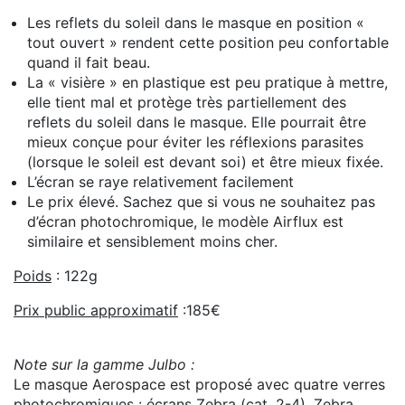
Les reflets du soleil dans le masque en position «
tout ouvert » rendent cette position peu confortable
quand il fait beau.
La « visière » en plastique est peu pratique à mettre,
elle tient mal et protège très partiellement des
reflets du soleil dans le masque. Elle pourrait être
mieux conçue pour éviter les réflexions parasites
(lorsque le soleil est devant soi) et être mieux fixée.
L’écran se raye relativement facilement
Le prix élevé. Sachez que si vous ne souhaitez pas
d’écran photochromique, le modèle Airflux est
similaire et sensiblement moins cher.
Poids
: 122g
Prix public approximatif
:185€
Note sur la gamme Julbo :
Le masque Aerospace est proposé avec quatre verres
photochromiques : écrans Zebra (cat. 2-4), Zebra