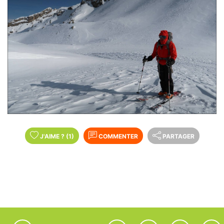
J'AIME
?
(1)
COMMENTER
PARTAGER