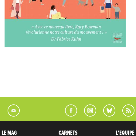
LE MAG
CARNETS
L'EQUIPE