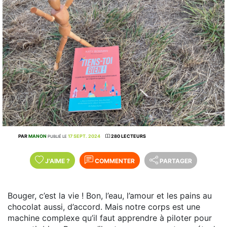
PAR
MANON
17 SEPT. 2024
280 LECTEURS
PUBLIÉ LE
J'AIME
?
COMMENTER
PARTAGER
Bouger, c’est la vie ! Bon, l’eau, l’amour et les pains au
chocolat aussi, d’accord. Mais notre corps est une
machine complexe qu’il faut apprendre à piloter pour