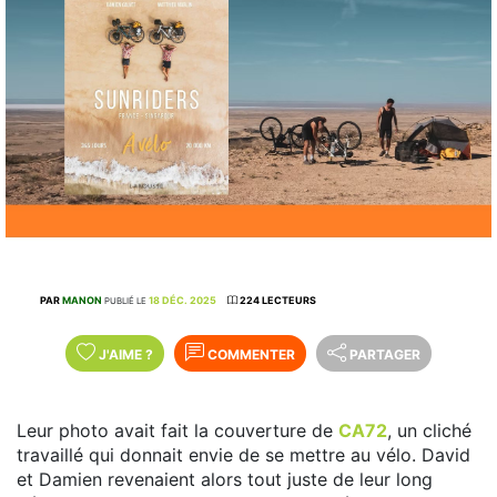
PAR
MANON
18 DÉC. 2025
224 LECTEURS
PUBLIÉ LE
J'AIME
?
COMMENTER
PARTAGER
Leur photo avait fait la couverture de
CA72
, un cliché
travaillé qui donnait envie de se mettre au vélo. David
et Damien revenaient alors tout juste de leur long