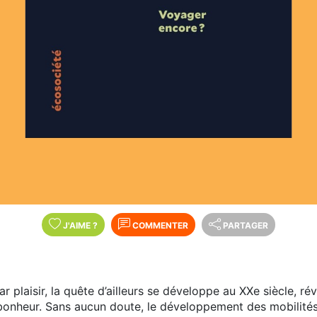
J'AIME
?
COMMENTER
PARTAGER
ar plaisir, la quête d’ailleurs se développe au XXe siècle, r
bonheur. Sans aucun doute, le développement des mobilités 