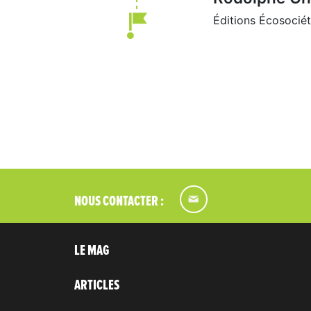
Éditions Écosocié
NOUS CONTACTER :
LE MAG
ARTICLES