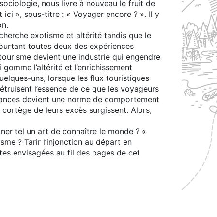
ociologie, nous livre à nouveau le fruit de
ici », sous-titre : « Voyager encore ? ». Il y
on.
herche exotisme et altérité tandis que le
pourtant toutes deux des expériences
e tourisme devient une industrie qui engendre
gomme l’altérité et l’enrichissement
uelques-uns, lorsque les flux touristiques
 détruisent l’essence de ce que les voyageurs
 vacances devient une norme de comportement
 cortège de leurs excès surgissent. Alors,
er tel un art de connaître le monde ? «
sme ? Tarir l’injonction au départ en
stes envisagées au fil des pages de cet