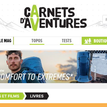
LE MAG
TOPOS
TESTS
BOUTIQ
S ET FILMS
LIVRES