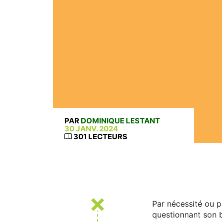
PAR
DOMINIQUE LESTANT
30 JANV. 2024
301 LECTEURS
Par nécessité ou p
questionnant son 