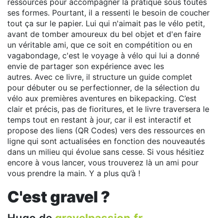
ressources pour accompagner la pratique sous toutes
ses formes. Pourtant, il a ressenti le besoin de coucher
tout ça sur le papier. Lui qui n'aimait pas le vélo petit,
avant de tomber amoureux du bel objet et d'en faire
un véritable ami, que ce soit en compétition ou en
vagabondage, c'est le voyage à vélo qui lui a donné
envie de partager son expérience avec les
autres. Avec ce livre, il structure un guide complet
pour débuter ou se perfectionner, de la sélection du
vélo aux premières aventures en bikepacking. C’est
clair et précis, pas de fioritures, et le livre traversera le
temps tout en restant à jour, car il est interactif et
propose des liens (QR Codes) vers des ressources en
ligne qui sont actualisées en fonction des nouveautés
dans un milieu qui évolue sans cesse. Si vous hésitiez
encore à vous lancer, vous trouverez là un ami pour
vous prendre la main. Y a plus qu’à !
C'est gravel ?
Hugo de
gravelpassion.fr