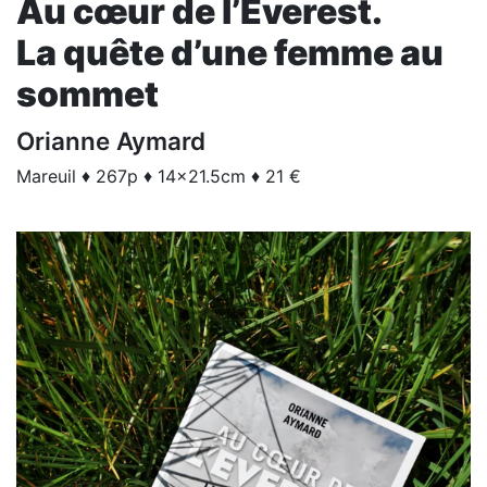
Au cœur de l’Everest.
La quête d’une femme au
sommet
Orianne Aymard
Mareuil ♦ 267p ♦ 14x21.5cm ♦ 21 €