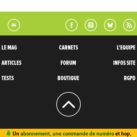
LE MAG
CARNETS
L'EQUIPE
ARTICLES
FORUM
INFOS SITE
TESTS
BOUTIQUE
RGPD
© 2004 - 2026
CARNETS D’AVENTURES
Un
abonnement, une commande de numéro
et hop,