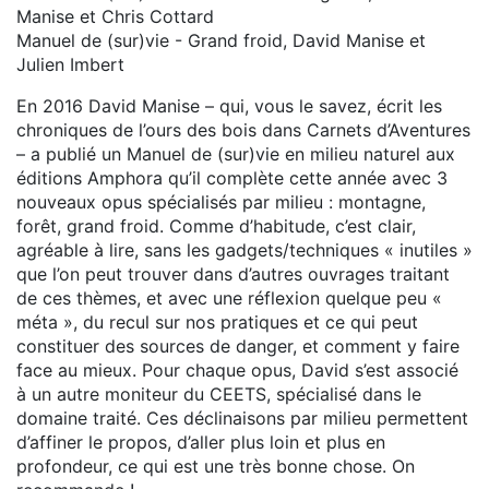
Manise et Chris Cottard
Manuel de (sur)vie - Grand froid, David Manise et
Julien Imbert
En 2016 David Manise – qui, vous le savez, écrit les
chroniques de l’ours des bois dans Carnets d’Aventures
– a publié un Manuel de (sur)vie en milieu naturel aux
éditions Amphora qu’il complète cette année avec 3
nouveaux opus spécialisés par milieu : montagne,
forêt, grand froid. Comme d’habitude, c’est clair,
agréable à lire, sans les gadgets/techniques « inutiles »
que l’on peut trouver dans d’autres ouvrages traitant
de ces thèmes, et avec une réflexion quelque peu «
méta », du recul sur nos pratiques et ce qui peut
constituer des sources de danger, et comment y faire
face au mieux. Pour chaque opus, David s’est associé
à un autre moniteur du CEETS, spécialisé dans le
domaine traité. Ces déclinaisons par milieu permettent
d’affiner le propos, d’aller plus loin et plus en
profondeur, ce qui est une très bonne chose. On