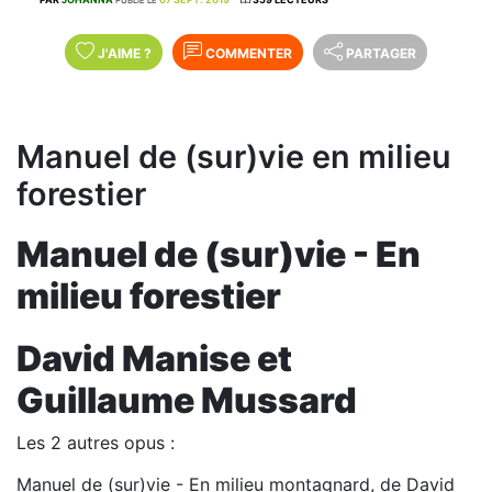
J'AIME
?
COMMENTER
PARTAGER
Manuel de (sur)vie en milieu
forestier
Manuel de (sur)vie - En
milieu forestier
David Manise et
Guillaume Mussard
Les 2 autres opus :
Manuel de (sur)vie - En milieu montagnard, de David