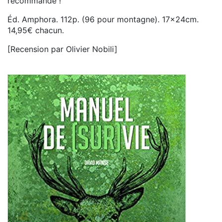
recommande !
Éd. Amphora. 112p. (96 pour montagne). 17x24cm.
14,95€ chacun.
[Recension par Olivier Nobili]