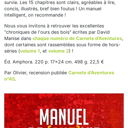
survie. Les 15 chapitres sont clairs, agréables à lire,
concis, illustrés, bref bien foutus ! Un manuel
intelligent, on recommande !
Nous vous invitons à retrouver les excellentes
"chroniques de l'ours des bois" écrites par David
Manise dans
chaque numéro de Carnets d'Aventures
,
dont certaines sont rassemblées sous forme de hors-
séries (
volume 1
, et
volume 2
) !
Éd. Amphora. 220 p. 17x24 cm. 498 g. 22,5 €
Par Olivier, recension publiée
Carnets d'Aventures
n°45
.