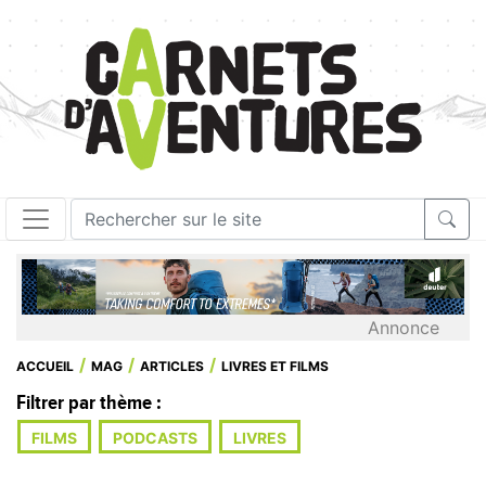
Annonce
ACCUEIL
MAG
ARTICLES
LIVRES ET FILMS
Filtrer par thème :
FILMS
PODCASTS
LIVRES