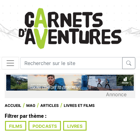
Annonce
ACCUEIL
MAG
ARTICLES
LIVRES ET FILMS
Filtrer par thème :
FILMS
PODCASTS
LIVRES