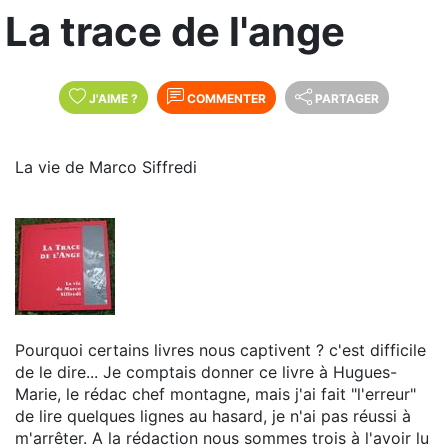
La trace de l'ange
J'AIME
?
COMMENTER
PARTAGER
La vie de Marco Siffredi
Pourquoi certains livres nous captivent ? c'est difficile
de le dire... Je comptais donner ce livre à Hugues-
Marie, le rédac chef montagne, mais j'ai fait "l'erreur"
de lire quelques lignes au hasard, je n'ai pas réussi à
m'arrêter. A la rédaction nous sommes trois à l'avoir lu