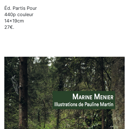
Éd. Partis Pour
440p couleur
14x19cm
27€.