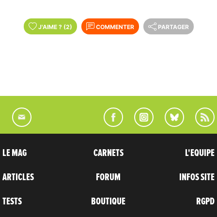
J'AIME
?
(2)
COMMENTER
PARTAGER
LE MAG
CARNETS
L'EQUIPE
ARTICLES
FORUM
INFOS SITE
TESTS
BOUTIQUE
RGPD