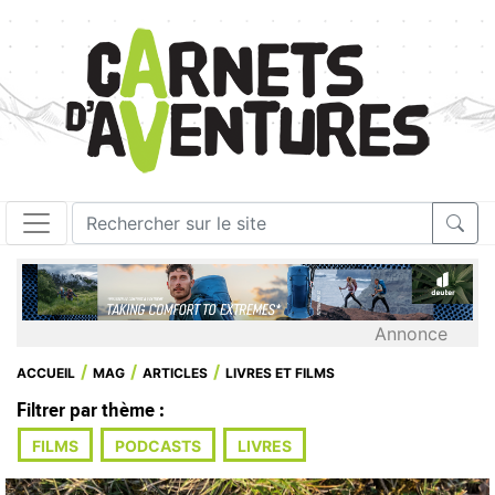
Annonce
ACCUEIL
MAG
ARTICLES
LIVRES ET FILMS
Filtrer par thème :
FILMS
PODCASTS
LIVRES