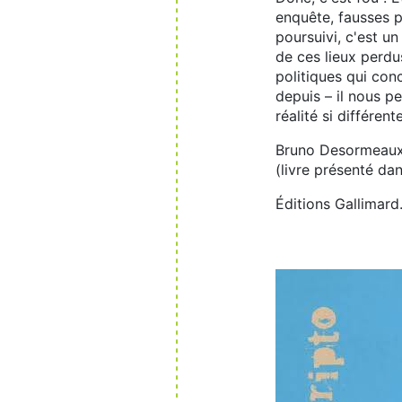
enquête, fausses pi
poursuivi, c'est u
de ces lieux perdus
politiques qui conc
depuis – il nous pe
réalité si différent
Bruno Desormeau
(livre présenté da
Éditions Gallimard