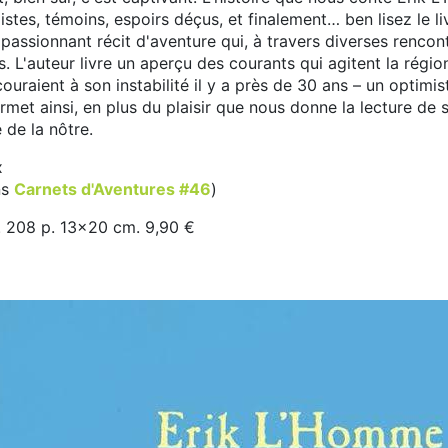
stes, témoins, espoirs déçus, et finalement… ben lisez le liv
n passionnant récit d'aventure qui, à travers diverses rencon
. L'auteur livre un aperçu des courants qui agitent la région
ouraient à son instabilité il y a près de 30 ans – un optimi
rmet ainsi, en plus du plaisir que nous donne la lecture de 
e de la nôtre.
x
ns
Carnets d'Aventures #46
)
. 208 p. 13x20 cm. 9,90 €