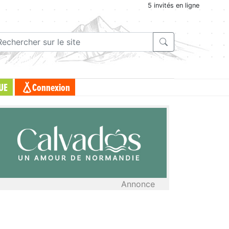
5 invités en ligne
UE
Connexion
Annonce