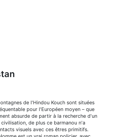
stan
 montagnes de l'Hindou Kouch sont situées
fréquentable pour l'Européen moyen – que
ment absurde de partir à la recherche d'un
ivilisation, de plus ce barmanou n'a
tacts visuels avec ces êtres primitifs.
 L'Homme est un vrai roman policier, avec