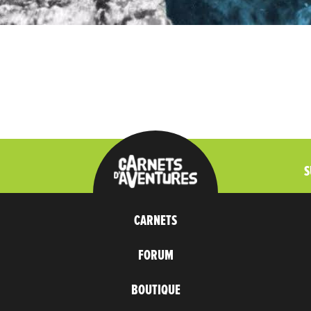
S
CARNETS
FORUM
BOUTIQUE