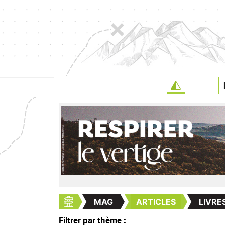
MAG
ARTICLES
LIVRE
Filtrer par thème :