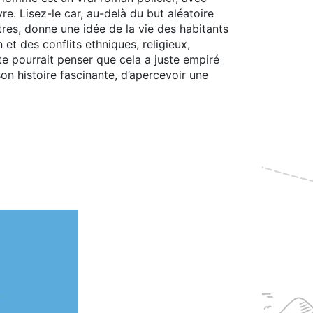
re. Lisez-le car, au-delà du but aléatoire
tres, donne une idée de la vie des habitants
 et des conflits ethniques, religieux,
ste pourrait penser que cela a juste empiré
son histoire fascinante, d’apercevoir une