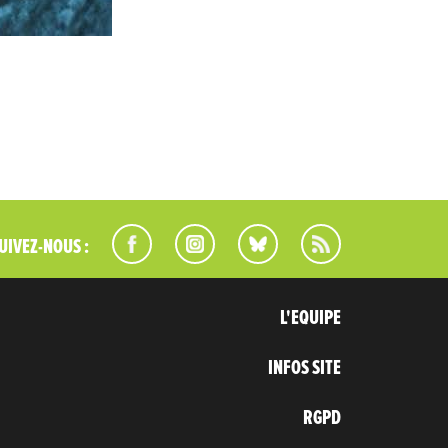
UIVEZ-NOUS :
L'EQUIPE
INFOS SITE
RGPD