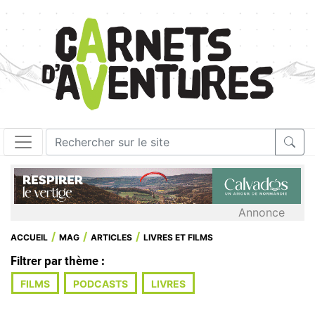
Annonce
ACCUEIL
MAG
ARTICLES
LIVRES ET FILMS
Filtrer par thème :
FILMS
PODCASTS
LIVRES