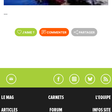
...
J'AIME
?
COMMENTER
PARTAGER
LE MAG
CARNETS
L'EQUIPE
ARTICLES
FORUM
INFOS SITE