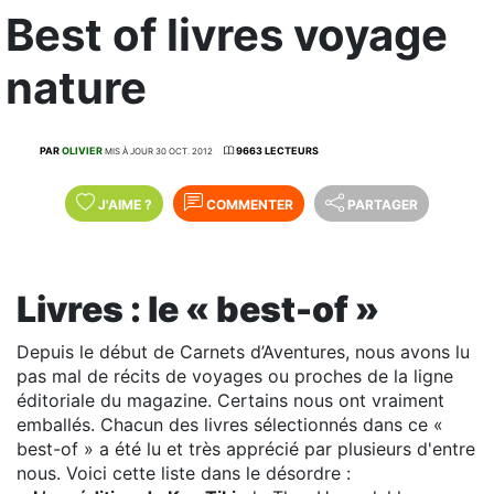
Best of livres voyage
nature
PAR
OLIVIER
9663 LECTEURS
MIS À JOUR 30 OCT. 2012
J'AIME
?
COMMENTER
PARTAGER
Livres : le « best-of »
Depuis le début de Carnets d’Aventures, nous avons lu
pas mal de récits de voyages ou proches de la ligne
éditoriale du magazine. Certains nous ont vraiment
emballés. Chacun des livres sélectionnés dans ce «
best-of » a été lu et très apprécié par plusieurs d'entre
nous. Voici cette liste dans le désordre :