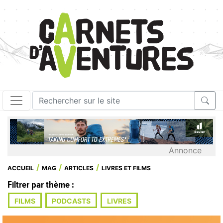
Annonce
ACCUEIL
MAG
ARTICLES
LIVRES ET FILMS
Filtrer par thème :
FILMS
PODCASTS
LIVRES