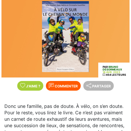
PAR
BRUNO
DÉSORMEAUX
18 AVR. 2023
454 LECTEURS
J'AIME
?
COMMENTER
PARTAGER
Donc une famille, pas de doute. À vélo, on s’en doute.
Pour le reste, vous lirez le livre. Ce n’est pas vraiment
un carnet de route exhaustif de leurs aventures, mais
une succession de lieux, de sensations, de rencontres,