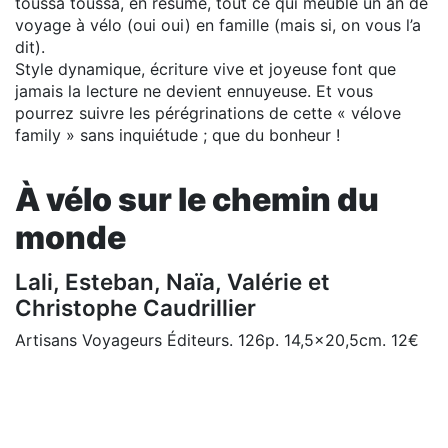
toussa toussa, en résumé, tout ce qui meuble un an de
voyage à vélo (oui oui) en famille (mais si, on vous l’a
dit).
Style dynamique, écriture vive et joyeuse font que
jamais la lecture ne devient ennuyeuse. Et vous
pourrez suivre les pérégrinations de cette « vélove
family » sans inquiétude ; que du bonheur !
À vélo sur le chemin du
monde
Lali, Esteban, Naïa, Valérie et
Christophe Caudrillier
Artisans Voyageurs Éditeurs. 126p. 14,5x20,5cm. 12€