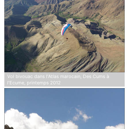
Vol bivouac dans l'Atlas marocain, Des Cums à
l'Ecume, printemps 2012