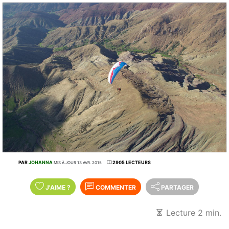
PAR
JOHANNA
2905 LECTEURS
MIS À JOUR 13 AVR. 2015
J'AIME
?
COMMENTER
PARTAGER
Lecture 2 min.