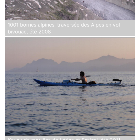
1001 bornes alpines, traversée des Alpes en vol
bivouac, été 2008
Kayak de mer, îles de Lérins et Estérel, été 2011