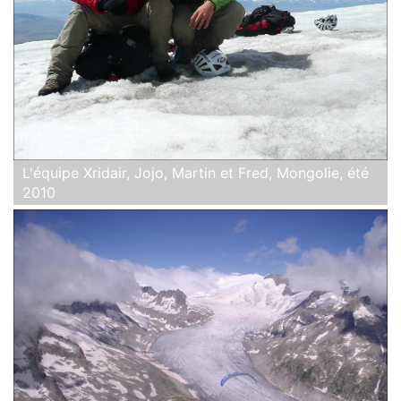
L'équipe Xridair, Jojo, Martin et Fred, Mongolie, été
2010