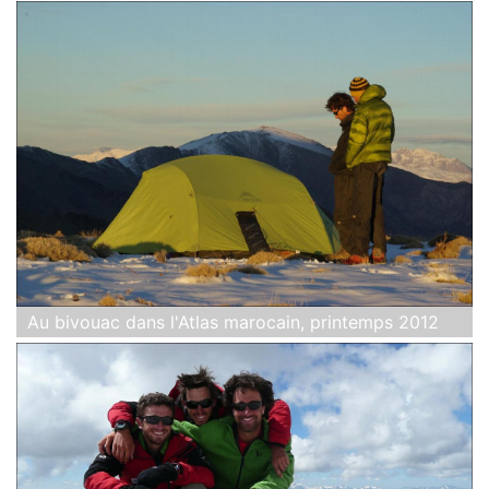
Au bivouac dans l'Atlas marocain, printemps 2012