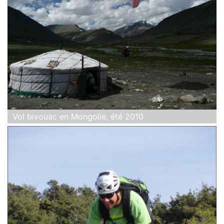
Vol bivouac en Mongolie, été 2010