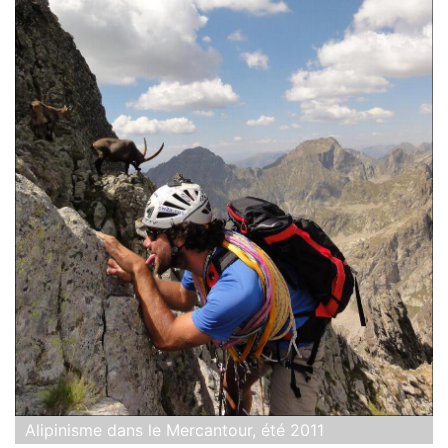
Alipinisme dans le Mercantour, été 2011