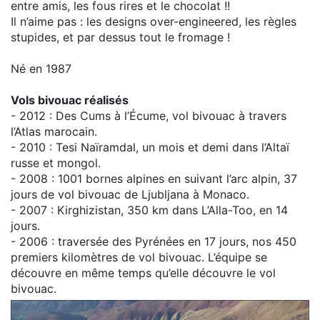
entre amis, les fous rires et le chocolat !!
Il n’aime pas : les designs over-engineered, les règles
stupides, et par dessus tout le fromage !
Né en 1987
Vols bivouac réalisés
- 2012 : Des Cums à l’Écume, vol bivouac à travers
l’Atlas marocain.
- 2010 : Tesi Naïramdal, un mois et demi dans l’Altaï
russe et mongol.
- 2008 : 1001 bornes alpines en suivant l’arc alpin, 37
jours de vol bivouac de Ljubljana à Monaco.
- 2007 : Kirghizistan, 350 km dans L’Alla-Too, en 14
jours.
- 2006 : traversée des Pyrénées en 17 jours, nos 450
premiers kilomètres de vol bivouac. L’équipe se
découvre en même temps qu’elle découvre le vol
bivouac.