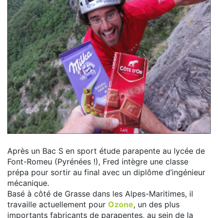
Après un Bac S en sport étude parapente au lycée de
Font-Romeu (Pyrénées !), Fred intègre une classe
prépa pour sortir au final avec un diplôme d’ingénieur
mécanique.
Basé à côté de Grasse dans les Alpes-Maritimes, il
travaille actuellement pour
Ozone
, un des plus
importants fabricants de parapentes, au sein de la