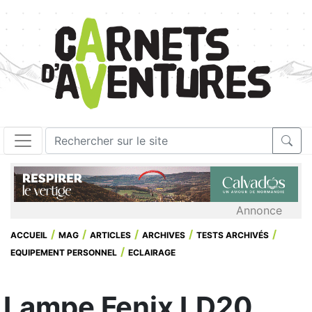
Annonce
ACCUEIL
MAG
ARTICLES
ARCHIVES
TESTS ARCHIVÉS
EQUIPEMENT PERSONNEL
ECLAIRAGE
Lampe Fenix LD20