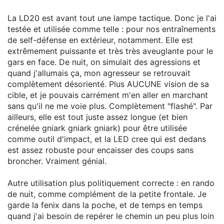
La LD20 est avant tout une lampe tactique. Donc je l'ai
testée et utilisée comme telle : pour nos entraînements
de self-défense en extérieur, notamment. Elle est
extrêmement puissante et très très aveuglante pour le
gars en face. De nuit, on simulait des agressions et
quand j'allumais ça, mon agresseur se retrouvait
complètement désorienté. Plus AUCUNE vision de sa
cible, et je pouvais carrément m'en aller en marchant
sans qu'il ne me voie plus. Complètement "flashé". Par
ailleurs, elle est tout juste assez longue (et bien
crénelée gniark gniark gniark) pour être utilisée
comme outil d'impact, et la LED cree qui est dedans
est assez robuste pour encaisser des coups sans
broncher. Vraiment génial.
Autre utilisation plus politiquement correcte : en rando
de nuit, comme complément de la petite frontale. Je
garde la fenix dans la poche, et de temps en temps
quand j'ai besoin de repérer le chemin un peu plus loin