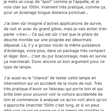
je mets un coup de "spot" comme je l'appelle, et je
vois clair sur 100m. Vraiment très pratique, comme ça,
pour un éclairage longue distance ponctuel...
J'ai bien sûr imaginé d'autres applications de survie,
de nuit et avec du grand gibier, mais je vais éviter d'en
parler <rire>... Ce qui est sûr c'est que le phare de
deuche montée sur une poignée est désormais
dépassé. Là, il y a grosso modo la même puissance
d'éclairage, voire plus, dans un package très compact
et léger. Bon... c'est du pur braconnage, mais en survie
ça marcherait. Donc encore un bon argument pour ce
type de lampe.
J'ai aussi eu la "chance" de tester cette lampe en
intervention sur un accident de la route de nuit. Très
très pratique d'avoir un faisceau qui porte loin et qui
brille bien pour pouvoir voir la voiture accidentée de
loin et commencer à analyser ce qu'on voit alors qu'on
s'approche (marcher 150m c'est long, et si on peut
déjà voir ce qui se passe on a le temps de planifier la