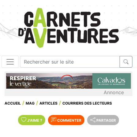
Annonce
ACCUEIL
MAG
ARTICLES
COURRIERS DES LECTEURS
J'AIME
?
COMMENTER
PARTAGER