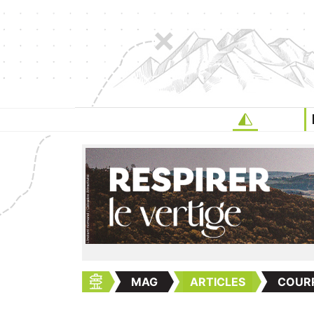
MAG
ARTICLES
COURR