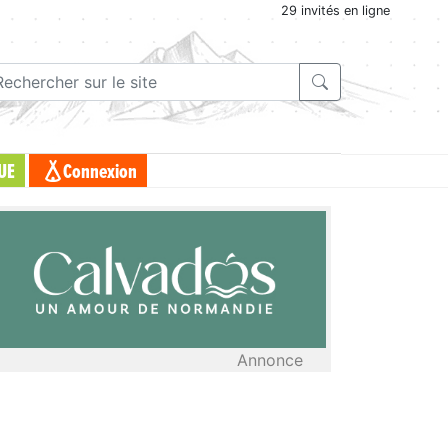
29 invités en ligne
UE
Connexion
Annonce