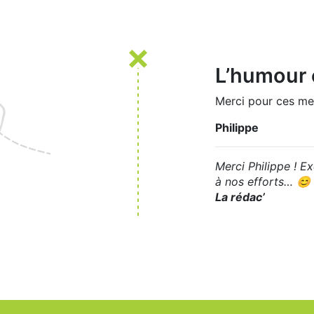
L’humour e
Merci pour ces merv
Philippe
Merci Philippe ! Ex
à nos efforts… 😊
La rédac’