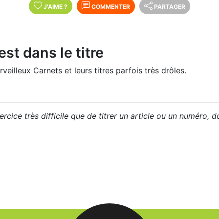
J'AIME
?
COMMENTER
PARTAGER
st dans le titre
eilleux Carnets et leurs titres parfois très drôles.
ercice très difficile que de titrer un article ou un numéro, d