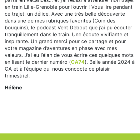
partir en vacances… et j’ai réussi à attendre mon trajet
en train Lille-Grenoble pour l’ouvrir ! Vous lire pendant
ce trajet, un délice. Avec une très belle découverte
dans une de mes rubriques favorites (Coin des
bouquins), le podcast Vent Debout que j’ai pu écouter
tranquillement dans le train. Une écoute vivifiante et
inspirante. Un grand merci pour ce partage et pour
votre magazine d’aventures en phase avec mes
valeurs. J’ai eu l’élan de vous écrire ces quelques mots
en lisant le dernier numéro (
CA74
). Belle année 2024 à
CA et à l’équipe qui nous concocte ce plaisir
trimestriel.
Hélène