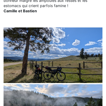
bonheur malgré les ampoules aux fesses et les
estomacs qui crient parfois famine !
Camille et Bastien