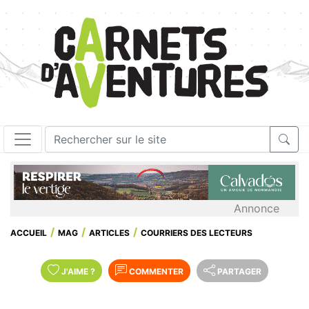
Annonce
ACCUEIL
MAG
ARTICLES
COURRIERS DES LECTEURS
J'AIME
?
COMMENTER
PARTAGER