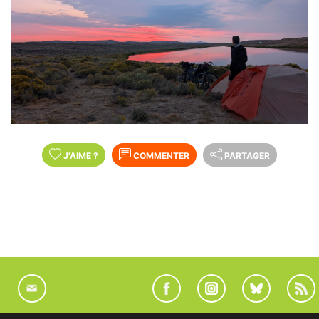
J'AIME
?
COMMENTER
PARTAGER