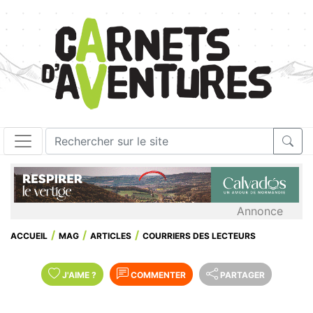
Annonce
ACCUEIL
MAG
ARTICLES
COURRIERS DES LECTEURS
J'AIME
?
COMMENTER
PARTAGER