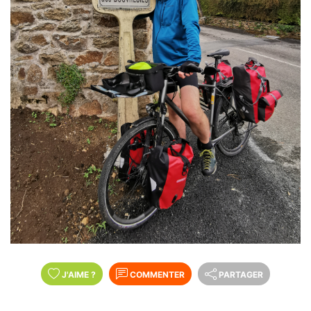
J'AIME
?
COMMENTER
PARTAGER