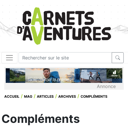
Annonce
ACCUEIL
MAG
ARTICLES
ARCHIVES
COMPLÉMENTS
Compléments