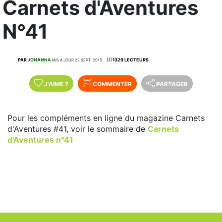
Carnets d'Aventures
N°41
PAR
JOHANNA
1329 LECTEURS
MIS À JOUR 22 SEPT. 2015
J'AIME
?
COMMENTER
PARTAGER
Pour les compléments en ligne du magazine Carnets
d'Aventures #41, voir le sommaire de
Carnets
d'Aventures n°41