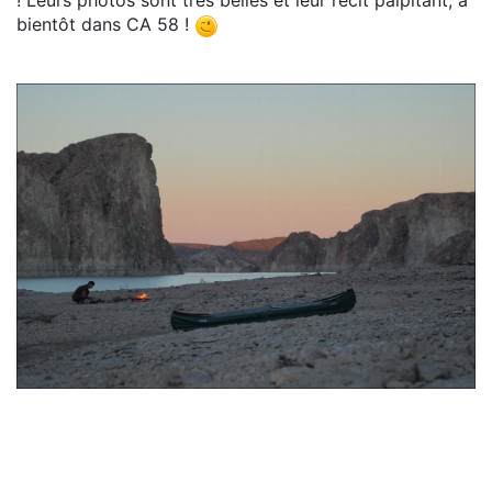
! Leurs photos sont très belles et leur récit palpitant, à
bientôt dans CA 58 !