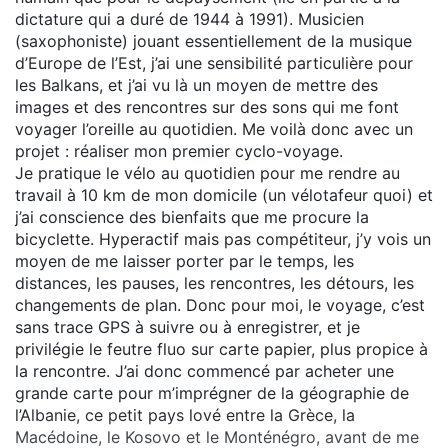
dictature qui a duré de 1944 à 1991). Musicien
(saxophoniste) jouant essentiellement de la musique
d’Europe de l’Est, j’ai une sensibilité particulière pour
les Balkans, et j’ai vu là un moyen de mettre des
images et des rencontres sur des sons qui me font
voyager l’oreille au quotidien. Me voilà donc avec un
projet : réaliser mon premier cyclo-voyage.
Je pratique le vélo au quotidien pour me rendre au
travail à 10 km de mon domicile (un vélotafeur quoi) et
j’ai conscience des bienfaits que me procure la
bicyclette. Hyperactif mais pas compétiteur, j’y vois un
moyen de me laisser porter par le temps, les
distances, les pauses, les rencontres, les détours, les
changements de plan. Donc pour moi, le voyage, c’est
sans trace GPS à suivre ou à enregistrer, et je
privilégie le feutre fluo sur carte papier, plus propice à
la rencontre. J’ai donc commencé par acheter une
grande carte pour m’imprégner de la géographie de
l’Albanie, ce petit pays lové entre la Grèce, la
Macédoine, le Kosovo et le Monténégro, avant de me