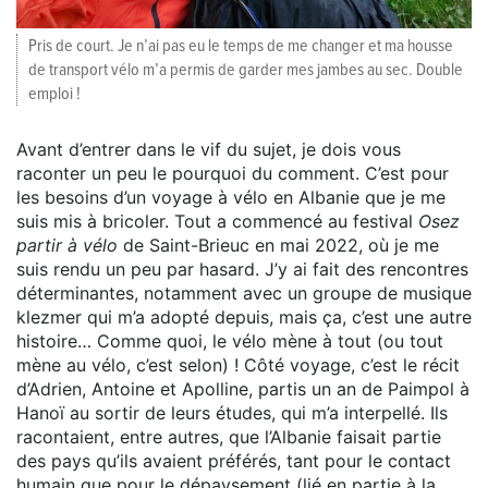
Pris de court. Je n’ai pas eu le temps de me changer et ma housse
de transport vélo m’a permis de garder mes jambes au sec. Double
emploi !
Avant d’entrer dans le vif du sujet, je dois vous
raconter un peu le pourquoi du comment. C’est pour
les besoins d’un voyage à vélo en Albanie que je me
suis mis à bricoler. Tout a commencé au festival
Osez
partir à vélo
de Saint-Brieuc en mai 2022, où je me
suis rendu un peu par hasard. J’y ai fait des rencontres
déterminantes, notamment avec un groupe de musique
klezmer qui m’a adopté depuis, mais ça, c’est une autre
histoire… Comme quoi, le vélo mène à tout (ou tout
mène au vélo, c’est selon) ! Côté voyage, c’est le récit
d’Adrien, Antoine et Apolline, partis un an de Paimpol à
Hanoï au sortir de leurs études, qui m’a interpellé. Ils
racontaient, entre autres, que l’Albanie faisait partie
des pays qu’ils avaient préférés, tant pour le contact
humain que pour le dépaysement (lié en partie à la