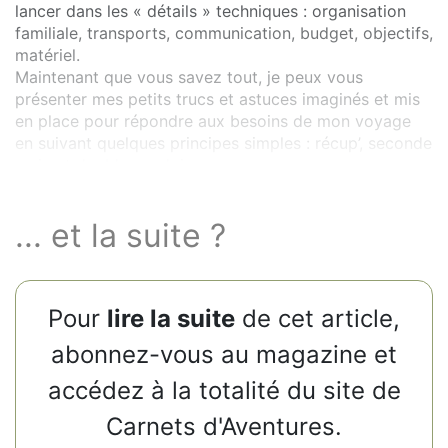
lancer dans les « détails » techniques : organisation
familiale, transports, communication, budget, objectifs,
matériel.
Maintenant que vous savez tout, je peux vous
présenter mes petits trucs et astuces imaginés et mis
en place pour répondre aux besoins de mon voyage
en suivant quelques principes simples : récup’, seconde
main et double emploi.
... et la suite ?
Pour
lire la suite
de cet article,
abonnez-vous au magazine et
accédez à la totalité du site de
Carnets d'Aventures.