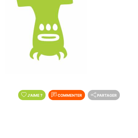
J'AIME
?
COMMENTER
PARTAGER