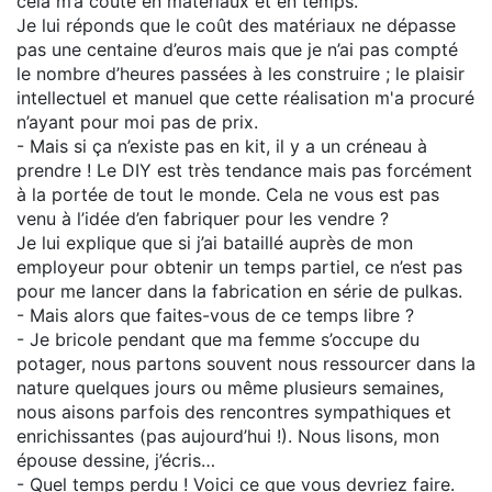
cela m’a coûté en matériaux et en temps.
Je lui réponds que le coût des matériaux ne dépasse
pas une centaine d’euros mais que je n’ai pas compté
le nombre d’heures passées à les construire ; le plaisir
intellectuel et manuel que cette réalisation m'a procuré
n’ayant pour moi pas de prix.
- Mais si ça n’existe pas en kit, il y a un créneau à
prendre ! Le DIY est très tendance mais pas forcément
à la portée de tout le monde. Cela ne vous est pas
venu à l’idée d’en fabriquer pour les vendre ?
Je lui explique que si j’ai bataillé auprès de mon
employeur pour obtenir un temps partiel, ce n’est pas
pour me lancer dans la fabrication en série de pulkas.
- Mais alors que faites-vous de ce temps libre ?
- Je bricole pendant que ma femme s’occupe du
potager, nous partons souvent nous ressourcer dans la
nature quelques jours ou même plusieurs semaines,
nous aisons parfois des rencontres sympathiques et
enrichissantes (pas aujourd’hui !). Nous lisons, mon
épouse dessine, j’écris…
- Quel temps perdu ! Voici ce que vous devriez faire.