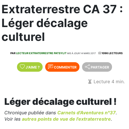
Extraterrestre CA 37 :
Léger décalage
culturel
PAR
LECTEUR EXTRATERRESTRE PATSYLIT
1096 LECTEURS
MIS À JOUR 14 MARS 2017
J'AIME
?
COMMENTER
PARTAGER
Lecture 4 min.
Léger décalage culturel !
Chronique publiée dans
Carnets d'Aventures n°37
.
Voir les
autres points de vue de l'extraterrestre
.