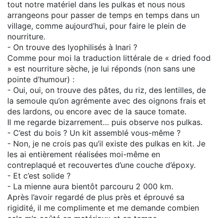
tout notre matériel dans les pulkas et nous nous
arrangeons pour passer de temps en temps dans un
village, comme aujourd’hui, pour faire le plein de
nourriture.
- On trouve des lyophilisés à Inari ?
Comme pour moi la traduction littérale de « dried food
» est nourriture sèche, je lui réponds (non sans une
pointe d’humour) :
- Oui, oui, on trouve des pâtes, du riz, des lentilles, de
la semoule qu’on agrémente avec des oignons frais et
des lardons, ou encore avec de la sauce tomate.
Il me regarde bizarrement… puis observe nos pulkas.
- C’est du bois ? Un kit assemblé vous-même ?
- Non, je ne crois pas qu’il existe des pulkas en kit. Je
les ai entièrement réalisées moi-même en
contreplaqué et recouvertes d’une couche d’époxy.
- Et c’est solide ?
- La mienne aura bientôt parcouru 2 000 km.
Après l’avoir regardé de plus près et éprouvé sa
rigidité, il me complimente et me demande combien