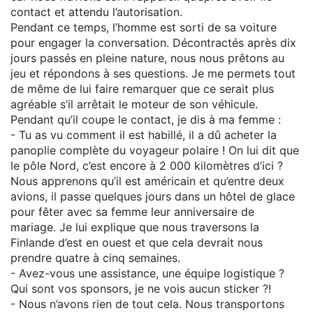
contact et attendu l’autorisation.
Pendant ce temps, l’homme est sorti de sa voiture
pour engager la conversation. Décontractés après dix
jours passés en pleine nature, nous nous prêtons au
jeu et répondons à ses questions. Je me permets tout
de même de lui faire remarquer que ce serait plus
agréable s’il arrêtait le moteur de son véhicule.
Pendant qu’il coupe le contact, je dis à ma femme :
- Tu as vu comment il est habillé, il a dû acheter la
panoplie complète du voyageur polaire ! On lui dit que
le pôle Nord, c’est encore à 2 000 kilomètres d’ici ?
Nous apprenons qu’il est américain et qu’entre deux
avions, il passe quelques jours dans un hôtel de glace
pour fêter avec sa femme leur anniversaire de
mariage. Je lui explique que nous traversons la
Finlande d’est en ouest et que cela devrait nous
prendre quatre à cinq semaines.
- Avez-vous une assistance, une équipe logistique ?
Qui sont vos sponsors, je ne vois aucun sticker ?!
- Nous n’avons rien de tout cela. Nous transportons