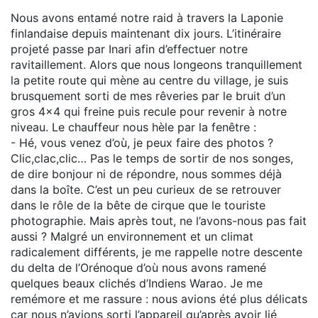
Nous avons entamé notre raid à travers la Laponie
finlandaise depuis maintenant dix jours. L’itinéraire
projeté passe par Inari afin d’effectuer notre
ravitaillement. Alors que nous longeons tranquillement
la petite route qui mène au centre du village, je suis
brusquement sorti de mes rêveries par le bruit d’un
gros 4x4 qui freine puis recule pour revenir à notre
niveau. Le chauffeur nous hèle par la fenêtre :
- Hé, vous venez d’où, je peux faire des photos ?
Clic,clac,clic… Pas le temps de sortir de nos songes,
de dire bonjour ni de répondre, nous sommes déjà
dans la boîte. C’est un peu curieux de se retrouver
dans le rôle de la bête de cirque que le touriste
photographie. Mais après tout, ne l’avons-nous pas fait
aussi ? Malgré un environnement et un climat
radicalement différents, je me rappelle notre descente
du delta de l’Orénoque d’où nous avons ramené
quelques beaux clichés d’Indiens Warao. Je me
remémore et me rassure : nous avions été plus délicats
car nous n’avions sorti l’appareil qu’après avoir lié