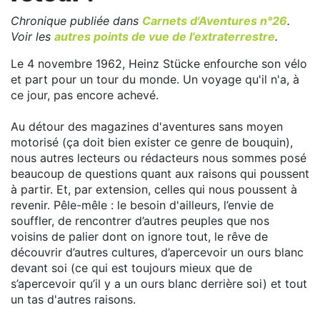
Chronique publiée dans
Carnets d'Aventures n°26
.
Voir les
autres points de vue de l'extraterrestre
.
Le 4 novembre 1962, Heinz Stücke enfourche son vélo
et part pour un tour du monde. Un voyage qu'il n'a, à
ce jour, pas encore achevé.
Au détour des magazines d'aventures sans moyen
motorisé (ça doit bien exister ce genre de bouquin),
nous autres lecteurs ou rédacteurs nous sommes posé
beaucoup de questions quant aux raisons qui poussent
à partir. Et, par extension, celles qui nous poussent à
revenir. Pêle-mêle : le besoin d'ailleurs, l’envie de
souffler, de rencontrer d’autres peuples que nos
voisins de palier dont on ignore tout, le rêve de
découvrir d’autres cultures, d’apercevoir un ours blanc
devant soi (ce qui est toujours mieux que de
s’apercevoir qu’il y a un ours blanc derrière soi) et tout
un tas d'autres raisons.