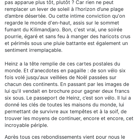
pas apparue plus tôt, plutôt ? Car rien ne peut
remplacer un lever de soleil à l’horizon d’une plage
d’ambre désertée. Ou cette intime conviction qu'on
regarde le monde d'en-haut, assis sur le sommet
fumant du Kilimandjaro. Bon, c'est vrai, une soirée
pourrie, égaré et sans feu à manger des haricots crus
et périmés sous une pluie battante est également un
sentiment irremplaçable.
Heinz a la tête remplie de ces cartes postales du
monde. Et d'anecdotes en pagaille : de son vélo six
fois volé jusqu'aux veillées de Noël passées sur
chacun des continents. En passant par les images de
lui qu'il vendait en brochure pour gagner deux francs
six sous. Le passeport de Heinz, c’est son vélo. Il lui a
donné les clés de toutes les maisons du monde, lui
permettant de survivre aux tempêtes et à la soif, de
trouver les moyens de continuer, encore et encore, cet
incroyable périple.
Après tous ces rebondissements vient pour nous le