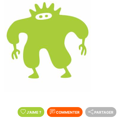
J'AIME
?
COMMENTER
PARTAGER