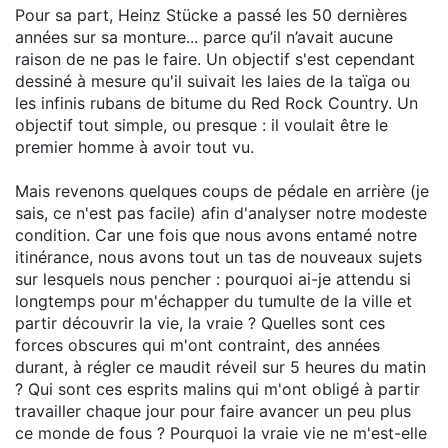
Pour sa part, Heinz Stücke a passé les 50 dernières
années sur sa monture... parce qu’il n’avait aucune
raison de ne pas le faire. Un objectif s'est cependant
dessiné à mesure qu'il suivait les laies de la taïga ou
les infinis rubans de bitume du Red Rock Country. Un
objectif tout simple, ou presque : il voulait être le
premier homme à avoir tout vu.
Mais revenons quelques coups de pédale en arrière (je
sais, ce n'est pas facile) afin d'analyser notre modeste
condition. Car une fois que nous avons entamé notre
itinérance, nous avons tout un tas de nouveaux sujets
sur lesquels nous pencher : pourquoi ai-je attendu si
longtemps pour m'échapper du tumulte de la ville et
partir découvrir la vie, la vraie ? Quelles sont ces
forces obscures qui m'ont contraint, des années
durant, à régler ce maudit réveil sur 5 heures du matin
? Qui sont ces esprits malins qui m'ont obligé à partir
travailler chaque jour pour faire avancer un peu plus
ce monde de fous ? Pourquoi la vraie vie ne m'est-elle