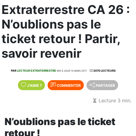
Extraterrestre CA 26 :
N’oublions pas le
ticket retour ! Partir,
savoir revenir
PAR
LECTEUR EXTRATERRESTRE
3070 LECTEURS
MIS À JOUR 14 MARS 2017
J'AIME
?
COMMENTER
PARTAGER
Lecture 3 min.
N’oublions pas le ticket
retour !