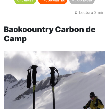
J'AIME
?
COMMENTER
PARTAGER
Lecture 2 min.
Backcountry Carbon de
Camp