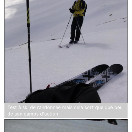
Test à ski de randonnée mais cela sort quelque peu
de son camps d'action