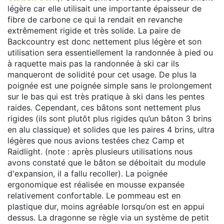
légère car elle utilisait une importante épaisseur de
fibre de carbone ce qui la rendait en revanche
extrêmement rigide et très solide. La paire de
Backcountry est donc nettement plus légère et son
utilisation sera essentiellement la randonnée à pied ou
à raquette mais pas la randonnée à ski car ils
manqueront de solidité pour cet usage. De plus la
poignée est une poignée simple sans le prolongement
sur le bas qui est très pratique à ski dans les pentes
raides. Cependant, ces bâtons sont nettement plus
rigides (ils sont plutôt plus rigides qu’un bâton 3 brins
en alu classique) et solides que les paires 4 brins, ultra
légères que nous avions testées chez Camp et
Raidlight. (note : après plusieurs utilisations nous
avons constaté que le bâton se déboitait du module
d'expansion, il a fallu recoller). La poignée
ergonomique est réalisée en mousse expansée
relativement confortable. Le pommeau est en
plastique dur, moins agréable lorsqu’on est en appui
dessus. La dragonne se règle via un système de petit