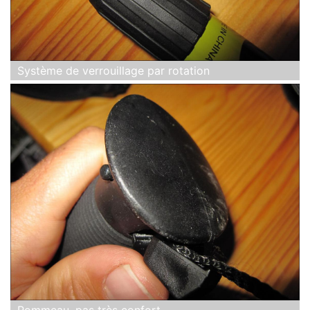
Système de verrouillage par rotation
Pommeau, pas très confort...