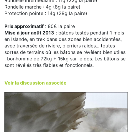
Rondelle intermédiaire : 11g (22g la paire)
Rondelle marche : 4g (8g la paire)
Protection pointe : 14g (28g la paire)
Prix approximatif
: 80€ la paire
Mise à jour août 2013
: bâtons testés pendant 1 mois
en Islande, en trek dans des zones bien accidentées,
avec traversée de rivière, pierriers raides... toutes
sortes de terrains où les bâtons se révèlent bien utiles
: bonhomme de 72kg + 15kg sur le dos. Les bâtons se
sont révélés très fiables et fonctionnels.
Voir la discussion associée