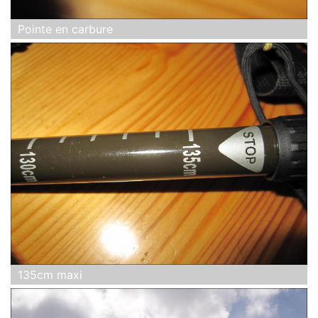
Pointe en carbure
135cm maxi