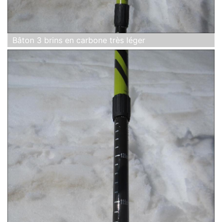
Bâton 3 brins en carbone très léger