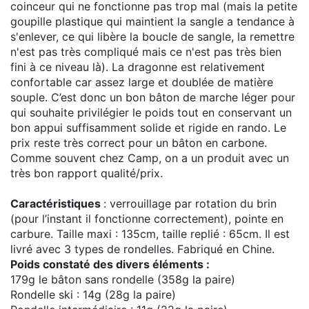
coinceur qui ne fonctionne pas trop mal (mais la petite
goupille plastique qui maintient la sangle a tendance à
s'enlever, ce qui libère la boucle de sangle, la remettre
n'est pas très compliqué mais ce n'est pas très bien
fini à ce niveau là). La dragonne est relativement
confortable car assez large et doublée de matière
souple. C’est donc un bon bâton de marche léger pour
qui souhaite privilégier le poids tout en conservant un
bon appui suffisamment solide et rigide en rando. Le
prix reste très correct pour un bâton en carbone.
Comme souvent chez Camp, on a un produit avec un
très bon rapport qualité/prix.
Caractéristiques
: verrouillage par rotation du brin
(pour l’instant il fonctionne correctement), pointe en
carbure. Taille maxi : 135cm, taille replié : 65cm. Il est
livré avec 3 types de rondelles. Fabriqué en Chine.
Poids constaté des divers éléments :
179g le bâton sans rondelle (358g la paire)
Rondelle ski : 14g (28g la paire)