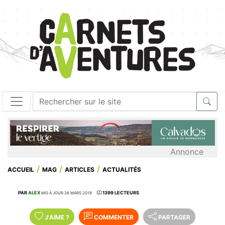
Annonce
ACCUEIL
MAG
ARTICLES
ACTUALITÉS
PAR
ALEX
1399 LECTEURS
MIS À JOUR 26 MARS 2019
J'AIME
?
COMMENTER
PARTAGER