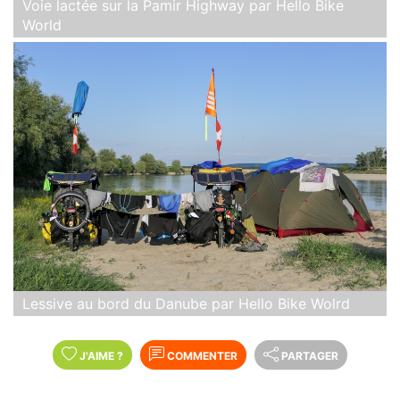
Voie lactée sur la Pamir Highway par Hello Bike
World
Lessive au bord du Danube par Hello Bike Wolrd
J'AIME
?
COMMENTER
PARTAGER