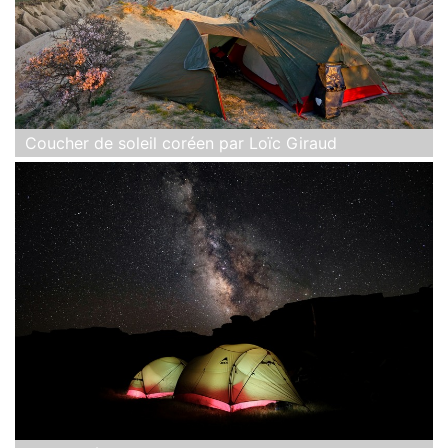
Coucher de soleil coréen par Loïc Giraud