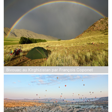
Bivouac au Kirghizistan par François Coponet