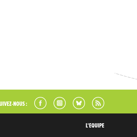
UIVEZ-NOUS :
L'EQUIPE