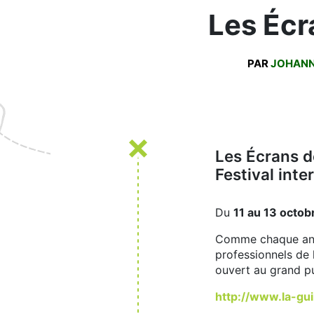
Les Écr
PAR
JOHAN
Les Écrans d
Festival inte
Du
11 au 13 octo
Comme chaque anné
professionnels de 
ouvert au grand pu
http://www.la-gui