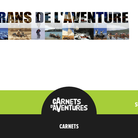
S
CARNETS