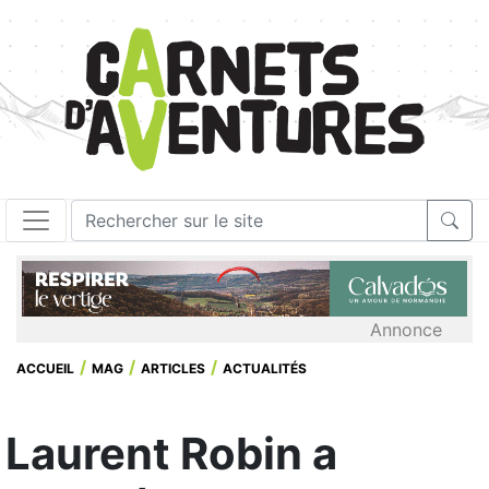
Annonce
ACCUEIL
MAG
ARTICLES
ACTUALITÉS
Laurent Robin a