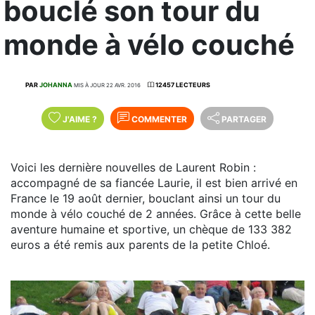
bouclé son tour du
monde à vélo couché
PAR
JOHANNA
12457 LECTEURS
MIS À JOUR 22 AVR. 2016
J'AIME
?
COMMENTER
PARTAGER
Voici les dernière nouvelles de Laurent Robin :
accompagné de sa fiancée Laurie, il est bien arrivé en
France le 19 août dernier, bouclant ainsi un tour du
monde à vélo couché de 2 années. Grâce à cette belle
aventure humaine et sportive, un chèque de 133 382
euros a été remis aux parents de la petite Chloé.