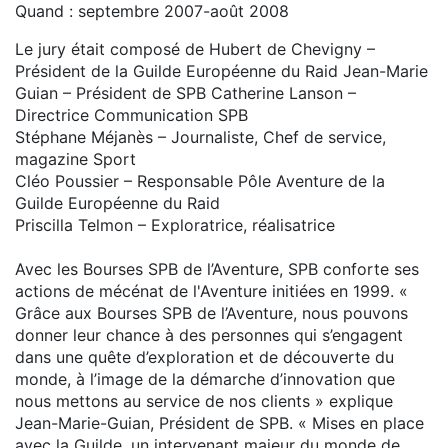
Quand : septembre 2007-août 2008
Le jury était composé de Hubert de Chevigny –
Président de la Guilde Européenne du Raid Jean-Marie
Guian – Président de SPB Catherine Lanson –
Directrice Communication SPB
Stéphane Méjanès – Journaliste, Chef de service,
magazine Sport
Cléo Poussier – Responsable Pôle Aventure de la
Guilde Européenne du Raid
Priscilla Telmon – Exploratrice, réalisatrice
Avec les Bourses SPB de l’Aventure, SPB conforte ses
actions de mécénat de l'Aventure initiées en 1999. «
Grâce aux Bourses SPB de l’Aventure, nous pouvons
donner leur chance à des personnes qui s’engagent
dans une quête d’exploration et de découverte du
monde, à l’image de la démarche d’innovation que
nous mettons au service de nos clients » explique
Jean-Marie-Guian, Président de SPB. « Mises en place
avec la Guilde, un intervenant majeur du monde de