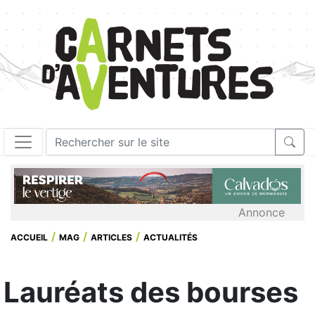
Annonce
ACCUEIL
MAG
ARTICLES
ACTUALITÉS
Lauréats des bourses