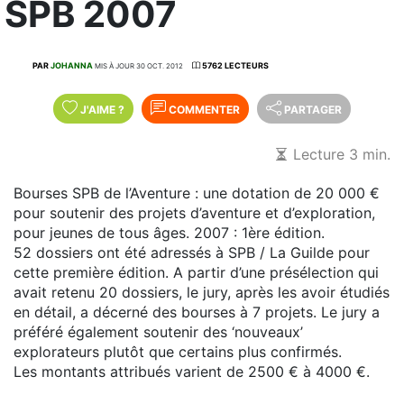
SPB 2007
PAR
JOHANNA
5762 LECTEURS
MIS À JOUR 30 OCT. 2012
J'AIME
?
COMMENTER
PARTAGER
Lecture 3 min.
Bourses SPB de l’Aventure : une dotation de 20 000 €
pour soutenir des projets d’aventure et d’exploration,
pour jeunes de tous âges. 2007 : 1ère édition.
52 dossiers ont été adressés à SPB / La Guilde pour
cette première édition. A partir d’une présélection qui
avait retenu 20 dossiers, le jury, après les avoir étudiés
en détail, a décerné des bourses à 7 projets. Le jury a
préféré également soutenir des ‘nouveaux’
explorateurs plutôt que certains plus confirmés.
Les montants attribués varient de 2500 € à 4000 €.