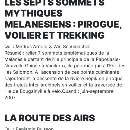
LES SEPTS SOMMETS
MYTHIQUES
MELANESIENS : PIROGUE,
VOILIER ET TREKKING
Qui : Markus Arnold & Win Schumacher
Résumé : relier 7 sommets emblématiques de la
Mélanésie partant de l’Ile principale de la Papouasie-
Nouvelle Guinée à Vanikoro, ile périphérique à l’Est des
iles Salomon. A l’ascension de ces points culminants
s’ajouteront la descente de la rivière Sépik en pirogue,
des trajets inter-archipels en voilier et la traversée de
l’Ile de Bougainville à vélo.Quand : juin-septembre
2007
LA ROUTE DES AIRS
Qui : Benjamin Buisson