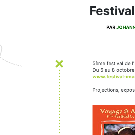
Festiva
PAR
JOHAN
5ème festival de l
Du 6 au 8 octobre
www.festival-ima
Projections, expos