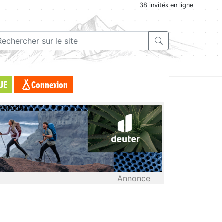
38 invités en ligne
UE
Connexion
Annonce