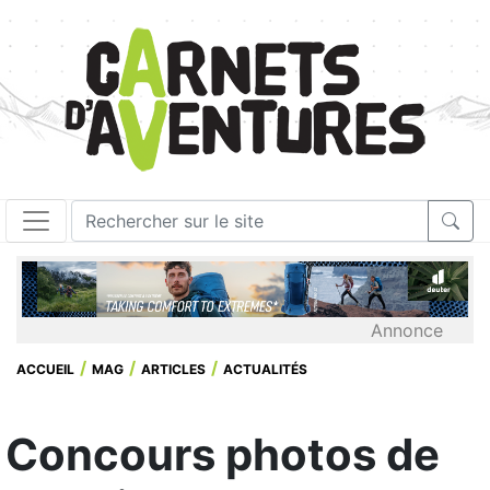
Annonce
ACCUEIL
MAG
ARTICLES
ACTUALITÉS
Concours photos de