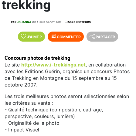
trekking
PAR
JOHANNA
5823 LECTEURS
MIS À JOUR 30 OCT. 2012
J'AIME
?
COMMENTER
PARTAGER
Concours photos de trekking
Le site
http://www.i-trekkings.net
, en collaboration
avec les Editions Guérin, organise un concours Photos
de Trekking en Montagne du 15 septembre au 15
octobre 2007.
Les trois meilleures photos seront sélectionnées selon
les critères suivants :
- Qualité technique (composition, cadrage,
perspective, couleurs, lumière)
- Originalité de la photo
- Impact Visuel