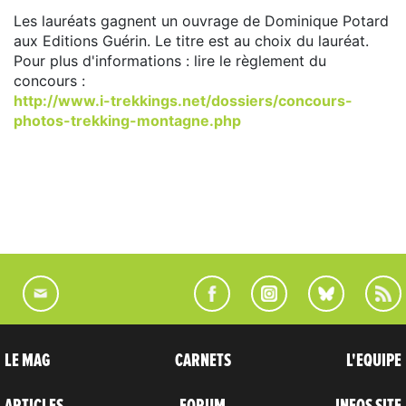
Les lauréats gagnent un ouvrage de Dominique Potard
aux Editions Guérin. Le titre est au choix du lauréat.
Pour plus d'informations : lire le règlement du
concours :
http://www.i-trekkings.net/dossiers/concours-
photos-trekking-montagne.php
LE MAG
CARNETS
L'EQUIPE
ARTICLES
FORUM
INFOS SITE