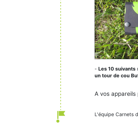
-
Les 10 suivants
un tour de cou Bu
A vos appareils 
L'équipe Carnets 