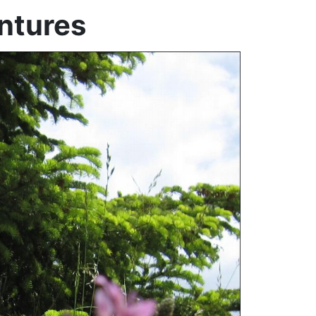
ntures