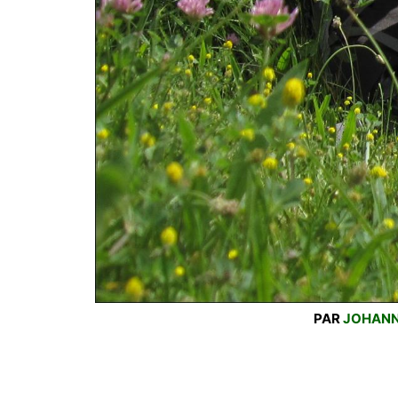
PAR
JOHAN