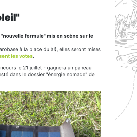
leil"
"nouvelle formule" mis en scène sur le
obase à la place du à!), elles seront mises
sent les votes
.
ncours le 21 juillet -
gagnera un paneau
testé dans le dossier "énergie nomade" de