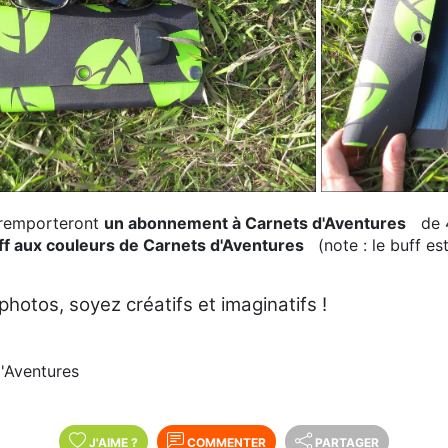
remporteront
un abonnement
à Carnets d'Aventures
de 
ff aux couleurs de Carnets d'Aventures
(note : le buff est
photos, soyez créatifs et imaginatifs !
d'Aventures
J'AIME
?
COMMENTER
PARTAGER