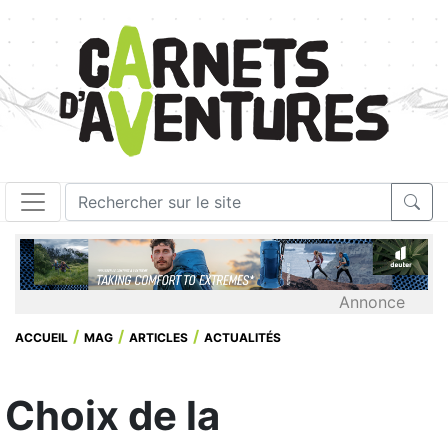
Annonce
ACCUEIL
MAG
ARTICLES
ACTUALITÉS
Choix de la