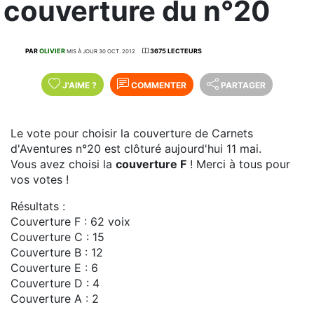
couverture du n°20
PAR
OLIVIER
3675 LECTEURS
MIS À JOUR 30 OCT. 2012
J'AIME
?
COMMENTER
PARTAGER
Le vote pour choisir la couverture de Carnets
d'Aventures n°20 est clôturé aujourd'hui 11 mai.
Vous avez choisi la
couverture F
! Merci à tous pour
vos votes !
Résultats :
Couverture F : 62 voix
Couverture C : 15
Couverture B : 12
Couverture E : 6
Couverture D : 4
Couverture A : 2