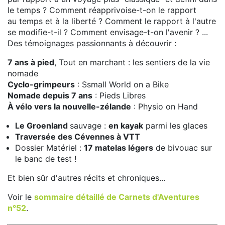
le temps ? Comment réapprivoise-t-on le rapport
au temps et à la liberté ? Comment le rapport à l'autre
se modifie-t-il ? Comment envisage-t-on l'avenir ? ...
Des témoignages passionnants à découvrir :
7 ans à pied
, Tout en marchant : les sentiers de la vie
nomade
Cyclo-grimpeurs
: Ssmall World on a Bike
Nomade depuis 7 ans
: Pieds Libres
À vélo vers la nouvelle-zélande
: Physio on Hand
Le Groenland
sauvage :
en kayak
parmi les glaces
Traversée des Cévennes à VTT
Dossier Matériel :
17 matelas légers
de bivouac sur
le banc de test !
Et bien sûr d'autres récits et chroniques...
Voir le
sommaire détaillé de Carnets d'Aventures
n°52
.