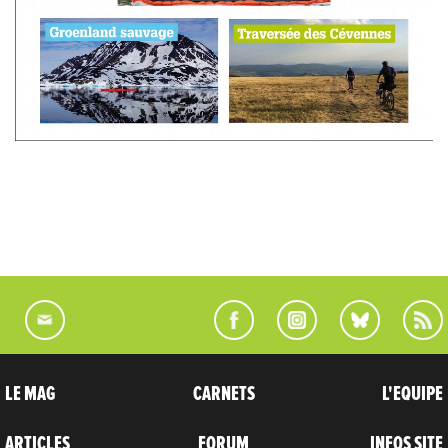
LE MAG
CARNETS
L'EQUIPE
ARTICLES
FORUM
INFOS SITE