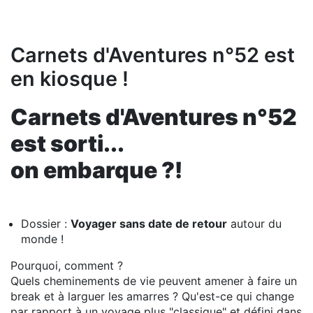
Carnets d'Aventures n°52 est
en kiosque !
Carnets d'Aventures n°52
est sorti...
on embarque ?!
Dossier :
Voyager sans date de retour
autour du
monde !
Pourquoi, comment ?
Quels cheminements de vie peuvent amener à faire un
break et à larguer les amarres ? Qu'est-ce qui change
par rapport à un voyage plus "classique" et défini dans