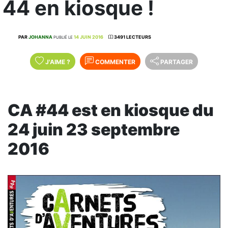
44 en kiosque !
PAR
JOHANNA
14 JUIN 2016
3491 LECTEURS
PUBLIÉ LE
J'AIME
?
COMMENTER
PARTAGER
CA #44 est en kiosque du
24 juin 23 septembre
2016