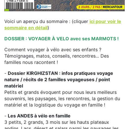
Voici un aperçu du sommaire : (cliquer
ici pour voir le
sommaire en détail
)
DOSSIER : VOYAGER À VELO avec ses MARMOTS !
Comment voyager à vélo avec ses enfants ?
Témoignages, matos, conseils, rencontres... Des
familles nous racontent !
-
Dossier KIRGHIZSTAN : infos pratiques voyage
nature / récits de 2 familles voyageuses / point
matériel
Petits et grands évoquent pour nous leurs meilleurs
souvenirs, les paysages, les rencontres, la gestion du
matériel et la logistique du voyage en famille !
-
Les ANDES à vélo en famille
3 petits, 2 grands, 3 mois sur les hauts plateaux
andins. Lacs, désert et salars parmi les paysages les