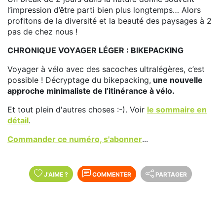
l’impression d’être parti bien plus longtemps… Alors
profitons de la diversité et la beauté des paysages à 2
pas de chez nous !
CHRONIQUE VOYAGER LÉGER :
BIKEPACKING
Voyager à vélo avec des sacoches ultralégères, c’est
possible ! Décryptage du bikepacking,
une nouvelle
approche minimaliste de l’itinérance à vélo.
Et tout plein d'autres choses :-). Voir
le sommaire en
détail
.
Commander ce numéro, s'abonner
...
J'AIME
?
COMMENTER
PARTAGER