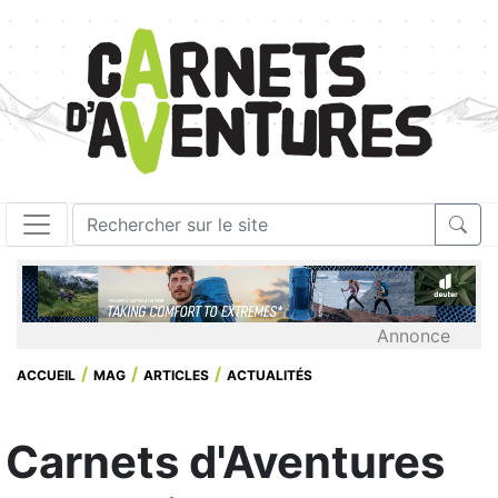
Annonce
ACCUEIL
MAG
ARTICLES
ACTUALITÉS
Carnets d'Aventures