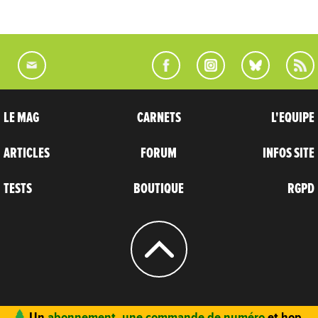
LE MAG
CARNETS
L'EQUIPE
ARTICLES
FORUM
INFOS SITE
TESTS
BOUTIQUE
RGPD
© 2004 - 2026
CARNETS D’AVENTURES
Un
abonnement, une commande de numéro
et hop,