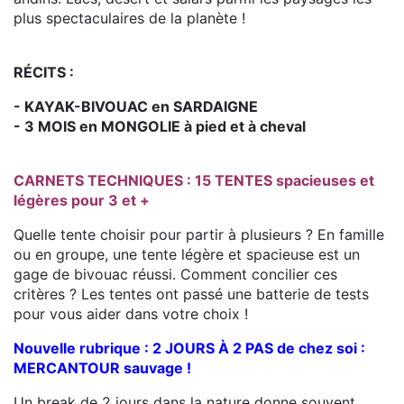
plus spectaculaires de la planète !
RÉCITS :
-
KAYAK-BIVOUAC en SARDAIGNE
-
3 MOIS en MONGOLIE à pied et à cheval
CARNETS TECHNIQUES :
15 TENTES spacieuses et
légères pour 3 et +
Quelle tente choisir pour partir à plusieurs ? En famille
ou en groupe, une tente légère et spacieuse est un
gage de bivouac réussi. Comment concilier ces
critères ? Les tentes ont passé une batterie de tests
pour vous aider dans votre choix !
Nouvelle rubrique : 2 JOURS À 2 PAS de chez soi :
MERCANTOUR sauvage !
Un break de 2 jours dans la nature donne souvent