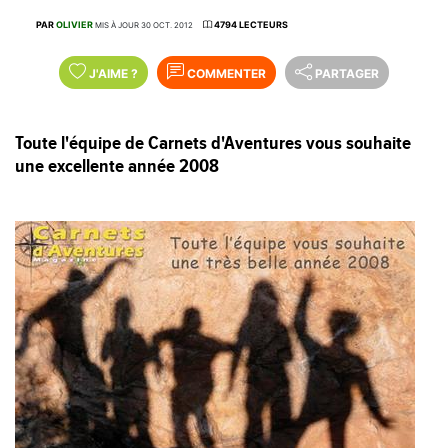
PAR
OLIVIER
4794 LECTEURS
MIS À JOUR 30 OCT. 2012
J'AIME
?
COMMENTER
PARTAGER
Toute l'équipe de Carnets d'Aventures vous souhaite
une excellente année 2008