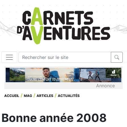
Annonce
ACCUEIL
MAG
ARTICLES
ACTUALITÉS
Bonne année 2008