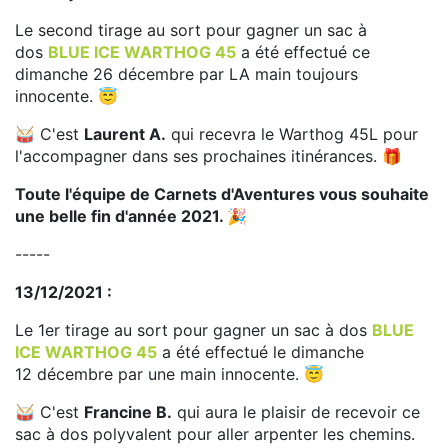
Le second tirage au sort pour gagner un sac à
dos
BLUE ICE WARTHOG 45
a été effectué ce
dimanche 26 décembre par LA main toujours
innocente. 😇
🥁 C'est
Laurent A.
qui recevra le Warthog 45L pour
l'accompagner dans ses prochaines itinérances. 🎁
Toute l'équipe de Carnets d'Aventures vous souhaite
une belle fin d'année 2021. 🎉
-----
13/12/2021 :
Le 1er tirage au sort pour gagner un sac à dos
BLUE
ICE WARTHOG 45
a été effectué le dimanche
12 décembre par une main innocente. 😇
🥁 C'est
Francine B.
qui aura le plaisir de recevoir ce
sac à dos polyvalent pour aller arpenter les chemins.