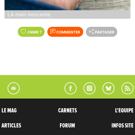
LA main innocente
J'AIME
?
COMMENTER
PARTAGER
LE MAG
CARNETS
L'EQUIPE
ARTICLES
FORUM
INFOS SITE