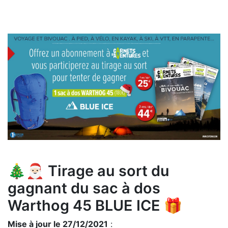
🎄🎅🏻 Tirage au sort du
gagnant du sac à dos
Warthog 45 BLUE ICE 🎁
Mise à jour le 27/12/2021
: