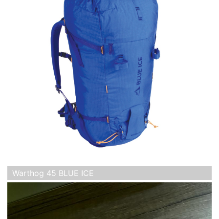
Warthog 45 BLUE ICE