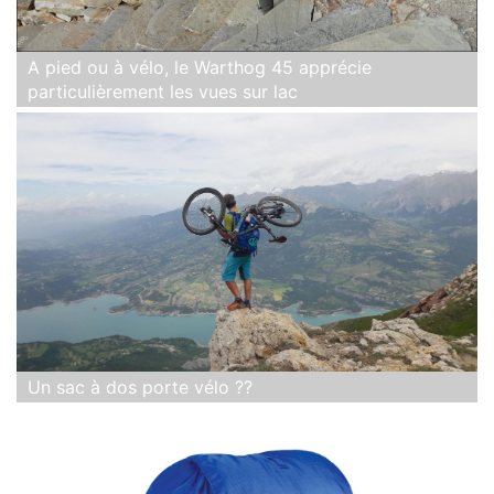
A pied ou à vélo, le Warthog 45 apprécie
particulièrement les vues sur lac
Un sac à dos porte vélo ??