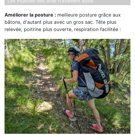
Les muscles des bras travaillent aussi.
Améliorer la posture :
meilleure posture grâce aux
bâtons, d'autant plus avec un gros sac. Tête plus
relevée, poitrine plus ouverte, respiration facilitée :