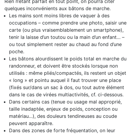
Rien n’étant parfait en tout point, on pourra citer
quelques inconvénients aux bâtons de marche.
Les mains sont moins libres de vaquer à des
occupations – comme prendre une photo, saisir une
carte (ou plus vraisemblablement un smartphone),
tenir la laisse d’un toutou ou la main d’un enfant… –
ou tout simplement rester au chaud au fond d’une
poche.
Les bâtons alourdissent le poids total en marche du
randonneur, et doivent être stockés lorsque non
utilisés : même pliés/compactés, ils restent un objet
« long » et pointu auquel il faut trouver une place
(fixés sur/dans un sac à dos, ou tout autre élément
dans le cas de virées multiactivités, cf. ci-dessous.
Dans certains cas (tenue ou usage mal approprié,
taille inadaptée, enjeux de poids, conception ou
matériau…), des douleurs tendineuses au coude
peuvent apparaître.
Dans des zones de forte fréquentation, on leur