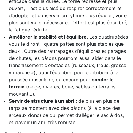
efficace dans la durée. Le torse redressé et plus
ouvert, il est plus aisé de respirer correctement et
d’adopter et conserver un rythme plus régulier, voire
plus soutenu si nécessaire. L’effort est plus équilibré,
la fatigue réduite.
Améliorer la stabilité et l’équilibre
. Les quadrupèdes
vous le diront : quatre pattes sont plus stables que
deux ! Outre des rattrapages d’équilibres et parages
de chutes, les bâtons pourront aussi aider dans le
franchissement d’obstacles (ruisseaux, trous, grosse
« marche »), pour l’équilibre, pour contribuer à la
poussée musculaire, ou encore pour
sonder le
terrain
(neige, rivières, boue, sables ou terrains
mouvant…).
Servir de structure à un abri
: de plus en plus de
tarps se montent avec des bâtons (à la place des
arceaux donc) ce qui permet d’alléger le sac à dos,
et d’avoir un abri très robuste.