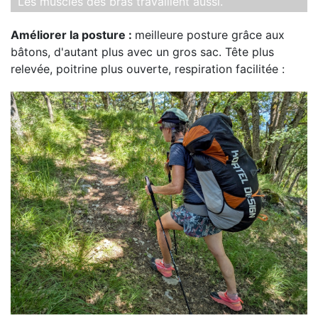
Les muscles des bras travaillent aussi.
Améliorer la posture :
meilleure posture grâce aux
bâtons, d'autant plus avec un gros sac. Tête plus
relevée, poitrine plus ouverte, respiration facilitée :