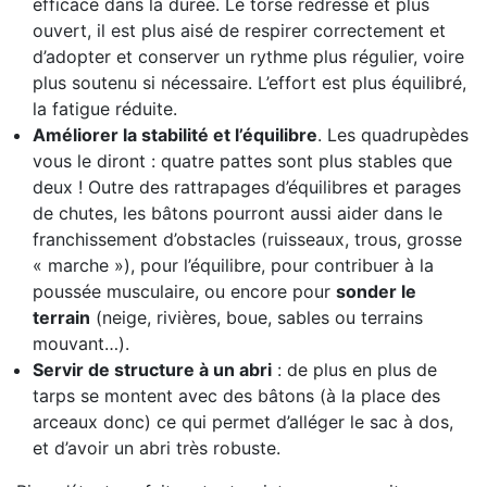
efficace dans la durée. Le torse redressé et plus
ouvert, il est plus aisé de respirer correctement et
d’adopter et conserver un rythme plus régulier, voire
plus soutenu si nécessaire. L’effort est plus équilibré,
la fatigue réduite.
Améliorer la stabilité et l’équilibre
. Les quadrupèdes
vous le diront : quatre pattes sont plus stables que
deux ! Outre des rattrapages d’équilibres et parages
de chutes, les bâtons pourront aussi aider dans le
franchissement d’obstacles (ruisseaux, trous, grosse
« marche »), pour l’équilibre, pour contribuer à la
poussée musculaire, ou encore pour
sonder le
terrain
(neige, rivières, boue, sables ou terrains
mouvant…).
Servir de structure à un abri
: de plus en plus de
tarps se montent avec des bâtons (à la place des
arceaux donc) ce qui permet d’alléger le sac à dos,
et d’avoir un abri très robuste.