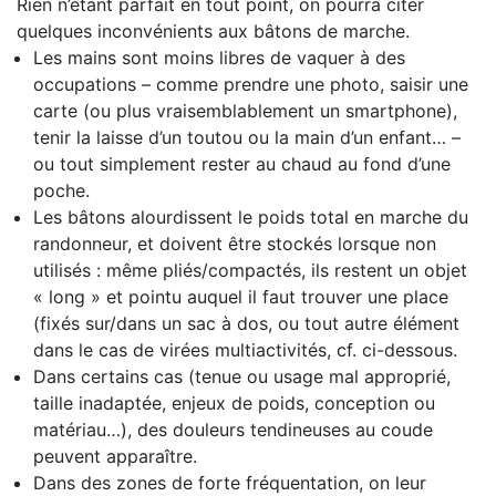
Rien n’étant parfait en tout point, on pourra citer
quelques inconvénients aux bâtons de marche.
Les mains sont moins libres de vaquer à des
occupations – comme prendre une photo, saisir une
carte (ou plus vraisemblablement un smartphone),
tenir la laisse d’un toutou ou la main d’un enfant… –
ou tout simplement rester au chaud au fond d’une
poche.
Les bâtons alourdissent le poids total en marche du
randonneur, et doivent être stockés lorsque non
utilisés : même pliés/compactés, ils restent un objet
« long » et pointu auquel il faut trouver une place
(fixés sur/dans un sac à dos, ou tout autre élément
dans le cas de virées multiactivités, cf. ci-dessous.
Dans certains cas (tenue ou usage mal approprié,
taille inadaptée, enjeux de poids, conception ou
matériau…), des douleurs tendineuses au coude
peuvent apparaître.
Dans des zones de forte fréquentation, on leur