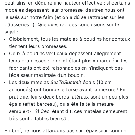
peut ainsi en déduire une hauteur effective : si certains
modèles dépassent leur promesse, d’autres nous ont
laissés sur notre faim (et on a dû se rattraper sur les
pâtisseries…). Quelques rapides conclusions sur le
sujet :
Globalement, tous les matelas à boudins horizontaux
tiennent leurs promesses.
Ceux à boudins verticaux dépassent allègrement
leurs promesses : le relief étant plus « marqué », les
fabricants ont été raisonnables en n’indiquant pas
l’épaisseur maximale d’un boudin.
Les deux matelas
SeaToSummit
épais (10 cm
annoncés) ont bombé le torse avant la mesure ! En
pratique, leurs deux bords latéraux sont un peu plus
épais (effet berceau), où a été faite la mesure
semble-t-il ?! Ceci étant dit, ces matelas demeurent
très confortables bien sûr.
En bref, ne nous attardons pas sur l’épaisseur comme