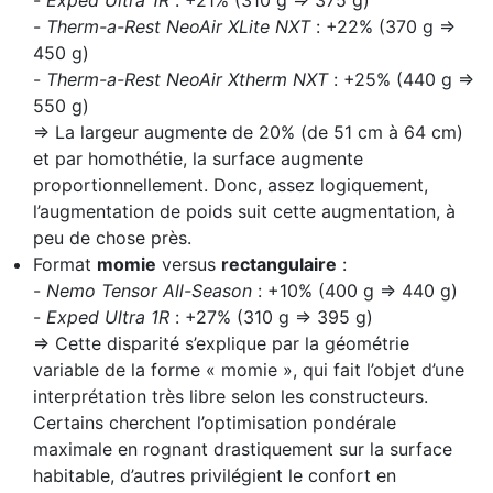
-
Therm-a-Rest NeoAir XLite NXT
: +22% (370 g ⇒
450 g)
-
Therm-a-Rest NeoAir Xtherm NXT
: +25% (440 g ⇒
550 g)
⇒ La largeur augmente de 20% (de 51 cm à 64 cm)
et par homothétie, la surface augmente
proportionnellement. Donc, assez logiquement,
l’augmentation de poids suit cette augmentation, à
peu de chose près.
Format
momie
versus
rectangulaire
:
-
Nemo Tensor All-Season
: +10% (400 g ⇒ 440 g)
-
Exped Ultra 1R
: +27% (310 g ⇒ 395 g)
⇒ Cette disparité s’explique par la géométrie
variable de la forme « momie », qui fait l’objet d’une
interprétation très libre selon les constructeurs.
Certains cherchent l’optimisation pondérale
maximale en rognant drastiquement sur la surface
habitable, d’autres privilégient le confort en