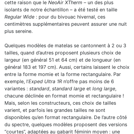
cette raison que le
NeoAir XTherm
– un des plus
isolants de notre échantillon – a été testé en taille
Regular Wide
: pour du bivouac hivernal, ces
centimètres supplémentaires peuvent assurer une nuit
plus sereine.
Quelques modèles de matelas se cantonnent à 2 ou 3
tailles, quand d’autres proposent plusieurs choix de
largeur (en général 51 et 64 cm) et de longueur (en
général 183 et 197 cm). Aussi, certains laissent le choix
entre la forme momie et la forme rectangulaire. Par
exemple, l’
Exped Ultra 1R
n’offre pas moins de 6
variantes :
standard
,
standard large
et
long large
,
chacune déclinée en format momie et rectangulaire !
Mais, selon les constructeurs, ces choix de tailles
varient, et parfois les grandes tailles ne sont
disponibles qu’en format rectangulaire. De l’autre côté
du spectre, quelques modèles proposent des versions
“courtes”, adaptées au gabarit féminin moyen : une