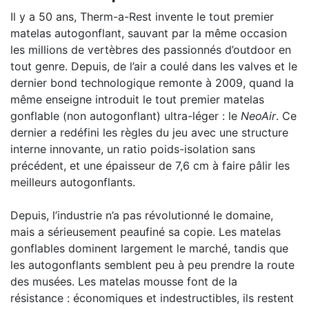
Il y a 50 ans, Therm-a-Rest invente le tout premier
matelas autogonflant, sauvant par la même occasion
les millions de vertèbres des passionnés d’outdoor en
tout genre. Depuis, de l’air a coulé dans les valves et le
dernier bond technologique remonte à 2009, quand la
même enseigne introduit le tout premier matelas
gonflable (non autogonflant) ultra-léger : le
NeoAir
. Ce
dernier a redéfini les règles du jeu avec une structure
interne innovante, un ratio poids-isolation sans
précédent, et une épaisseur de 7,6 cm à faire pâlir les
meilleurs autogonflants.
Depuis, l’industrie n’a pas révolutionné le domaine,
mais a sérieusement peaufiné sa copie. Les matelas
gonflables dominent largement le marché, tandis que
les autogonflants semblent peu à peu prendre la route
des musées. Les matelas mousse font de la
résistance : économiques et indestructibles, ils restent