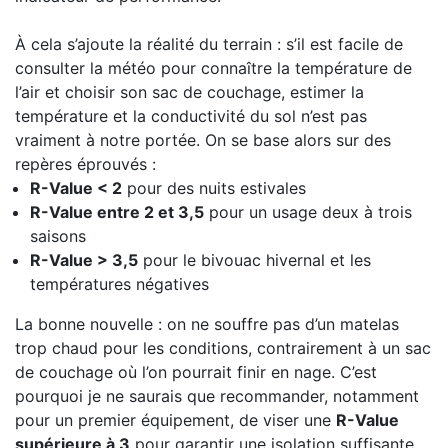
À cela s’ajoute la réalité du terrain : s’il est facile de
consulter la météo pour connaître la température de
l’air et choisir son sac de couchage, estimer la
température et la conductivité du sol n’est pas
vraiment à notre portée. On se base alors sur des
repères éprouvés :
R-Value < 2
pour des nuits estivales
R-Value entre 2 et 3,5
pour un usage deux à trois
saisons
R-Value > 3,5
pour le bivouac hivernal et les
températures négatives
La bonne nouvelle : on ne souffre pas d’un matelas
trop chaud pour les conditions, contrairement à un sac
de couchage où l’on pourrait finir en nage. C’est
pourquoi je ne saurais que recommander, notamment
pour un premier équipement, de viser une
R-Value
supérieure à 3
pour garantir une isolation suffisante