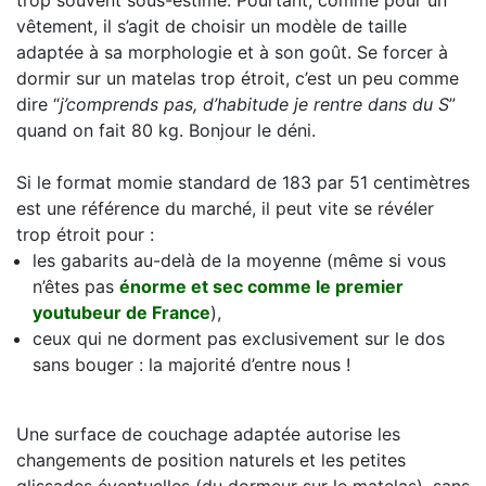
vêtement, il s’agit de choisir un modèle de taille
adaptée à sa morphologie et à son goût. Se forcer à
dormir sur un matelas trop étroit, c’est un peu comme
dire “
j’comprends pas, d’habitude je rentre dans du S
”
quand on fait 80 kg. Bonjour le déni.
Si le format momie standard de 183 par 51 centimètres
est une référence du marché, il peut vite se révéler
trop étroit pour :
les gabarits au-delà de la moyenne (même si vous
n’êtes pas
énorme et sec comme le premier
youtubeur de France
),
ceux qui ne dorment pas exclusivement sur le dos
sans bouger : la majorité d’entre nous !
Une surface de couchage adaptée autorise les
changements de position naturels et les petites
glissades éventuelles (du dormeur sur le matelas), sans