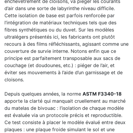
enchevêtrement de cloisons, va piéger les courants
d’air dans une sorte de labyrinthe niveau difficile.
Cette isolation de base est parfois renforcée par
l’intégration de matériaux techniques tels que des
fibres synthétiques ou du duvet. Sur les modèles
ultralégers présentés ici, les fabricants ont plutôt
recours à des films réfléchissants, agissant comme une
couverture de survie interne. Notons enfin que ce
principe est parfaitement transposable aux sacs de
couchage (et doudounes, etc.) : piéger de l’air, et
éviter ses mouvements à l’aide d’un garnissage et de
cloisons.
Depuis quelques années, la norme
ASTM F3340-18
apporte la clarté qui manquait cruellement au marché
du matelas de bivouac : l’isolation de chaque modèle
est évaluée via un protocole précis et reproductible.
Ce test consiste à placer le modèle évalué entre deux
plaques : une plaque froide simulant le sol et une