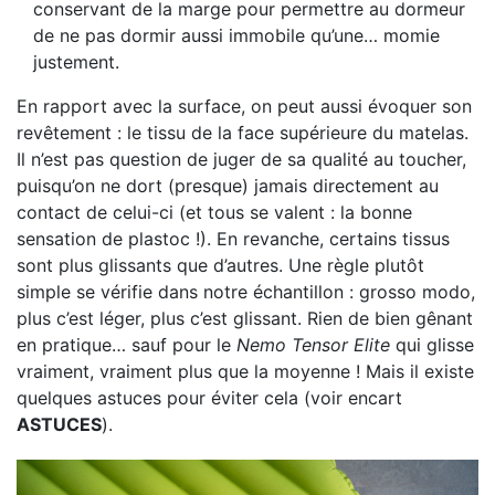
conservant de la marge pour permettre au dormeur
de ne pas dormir aussi immobile qu’une… momie
justement.
En rapport avec la surface, on peut aussi évoquer son
revêtement : le tissu de la face supérieure du matelas.
Il n’est pas question de juger de sa qualité au toucher,
puisqu’on ne dort (presque) jamais directement au
contact de celui-ci (et tous se valent : la bonne
sensation de plastoc !). En revanche, certains tissus
sont plus glissants que d’autres. Une règle plutôt
simple se vérifie dans notre échantillon : grosso modo,
plus c’est léger, plus c’est glissant. Rien de bien gênant
en pratique… sauf pour le
Nemo Tensor Elite
qui glisse
vraiment, vraiment plus que la moyenne ! Mais il existe
quelques astuces pour éviter cela (voir encart
ASTUCES
).